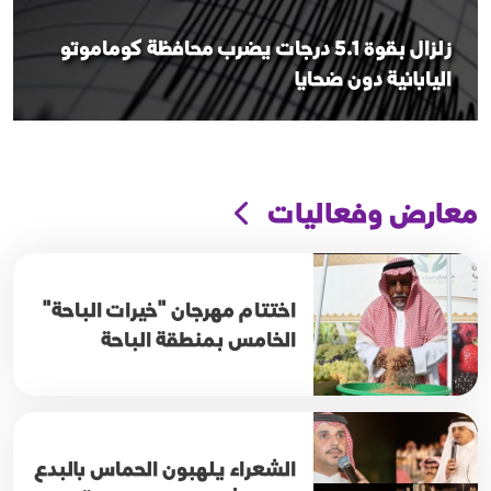
زلزال بقوة 5.1 درجات يضرب محافظة كوماموتو
اليابانية دون ضحايا
معارض وفعاليات
اختتام مهرجان "خيرات الباحة"
الخامس بمنطقة الباحة
الشعراء يلهبون الحماس بالبدع