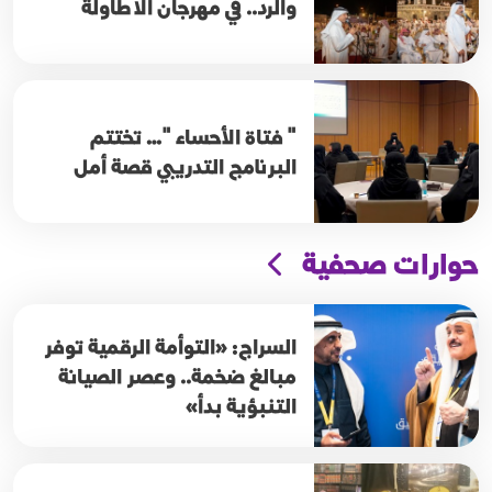
والرد.. في مهرجان الاطاولة
" فتاة الأحساء "… تختتم
البرنامج التدريبي قصة أمل
حوارات صحفية
السراج: «التوأمة الرقمية توفر
مبالغ ضخمة.. وعصر الصيانة
التنبؤية بدأ»