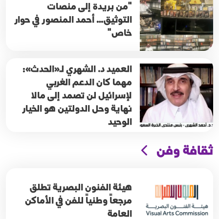
"من بريدة إلى منصات
التوثيق… أحمد المنصور في حوار
خاص"
العميد د. الشهري لـ«الحدث»:
مهما كان الدعم الغربي
لإسرائيل لن تصمد إلى مالا
نهاية وحل الدولتين هو الخيار
الوحيد
ثقافة وفن
هيئة الفنون البصرية تطلق
مرجعاً وطنياً للفن في الأماكن
العامة