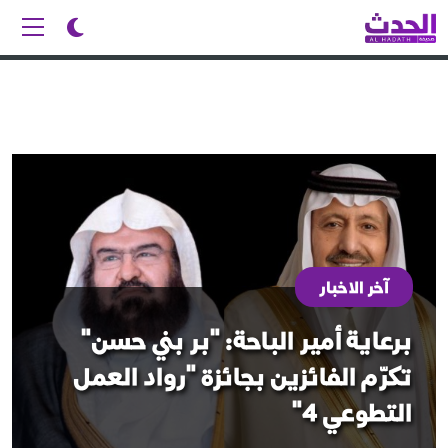
آخر الاخبار
برعاية أمير الباحة: "بر بني حسن"
تكرّم الفائزين بجائزة "رواد العمل
التطوعي 4"