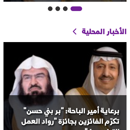
الأخبار المحلية
برعاية أمير الباحة: "بر بني حسن"
تكرّم الفائزين بجائزة "رواد العمل