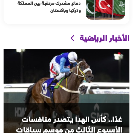
دفاع مشترك مرتقبة بين المملكة
وتركيا وباكستان
الأخبار الرياضية
غدًا.. كأس الهدا يتصدر منافسات
الأسبوع الثالث من موسم سباقات