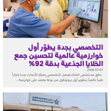
التخصصي بجدة يطوّر أول
خوارزمية عالمية لتحسين جمع
الخلايا الجذعية بدقة 92%
2026-07-07
حقق مستشفى الملك فيصل التخصصي ومركز الأبحاث بجدة إنجازاً
طبياً عالمياً بتطوير أول بروتوكول من نوعه يعتمد على خوارزمية...