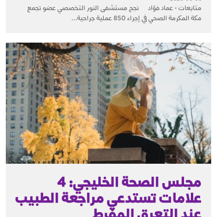
متابعات - عماد فؤاد نجح مستشفى النور التخصصي عضو تجمع
مكة المكرمة الصحي في إجراء 850 عملية جراحية...
مجلس الصحة الخليجي: 4
علامات تستدعي مراجعة الطبيب
عند التعرق المفرط