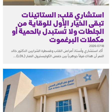
استشاري قلب: الستاتينات
تبقى الخيار الأول للوقاية من
الجلطات ولا تُستبدل بالحمية أو
مكملات البرغموت
2026-07-18
أكد استشاري وأستاذ أمراض القلب وقسطرة الشرايين الدكتور خالد
النمر أن هناك فرقاً جوهرياً بين خفض الكوليسترول الضار (LDL)...