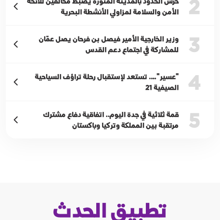
2
حرس الحدود بالمدينة المنورة يضبط مخالفين للائحة
الأمن والسلامة لمزاولي الأنشطة البحرية
3
وزير الخارجية الأمير فيصل بن فرحان يصل عمّان
للمشاركة في اجتماع دعم القدس
4
"عسير"…. تستعد لإستقبال رحلة تراؤف السياحية
الصيفية 21
5
قمة ثلاثية في جدة اليوم.. اتفاقية دفاع مشترك
مرتقبة بين المملكة وتركيا وباكستان
تطبيق الحدث