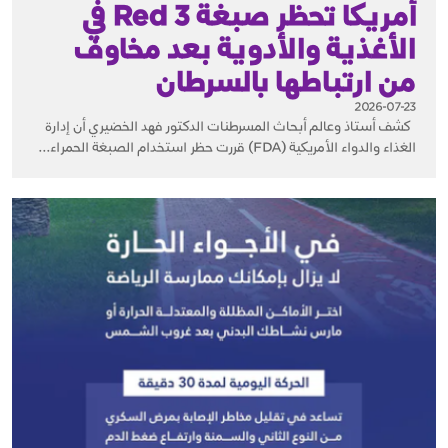
أمريكا تحظر صبغة Red 3 في
الأغذية والأدوية بعد مخاوف
من ارتباطها بالسرطان
2026-07-23
كشف أستاذ وعالم أبحاث المسرطنات الدكتور فهد الخضيري أن إدارة
الغذاء والدواء الأمريكية (FDA) قررت حظر استخدام الصبغة الحمراء...