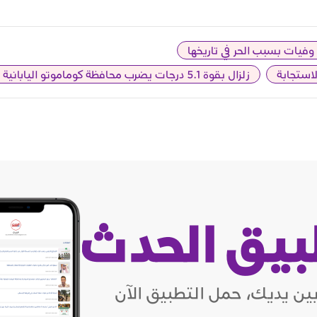
لاستجابة
زلزال بقوة 5.1 درجات يضرب محافظة كوماموتو اليابانية دون ضحايا
بيق الحدث
ين يديك، حمل التطبيق الآن