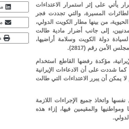
ر يأتي على إثر استمرار الاعتداءات
مش
 والطائرات المسيرة، والتي تجددت فجر
لحيوية، من بينها مطار الكويت الدولي،
مش
نيين، إلى جانب أضرار مادية طالت
ط
سيادة دولة الكويت وسلامة أراضيها،
س الأمن رقم (2817).
يرانية، مؤكدة رفضها القاطع استخدام
 كما شددت على أن الادعاءات الإيرانية
 لا يمكن أن يبرر الاعتداءات التي طالت
فسها واتخاذ جميع الإجراءات اللازمة
ومواطنيها والمقيمين فيها، إزاء هذه
لدولي.