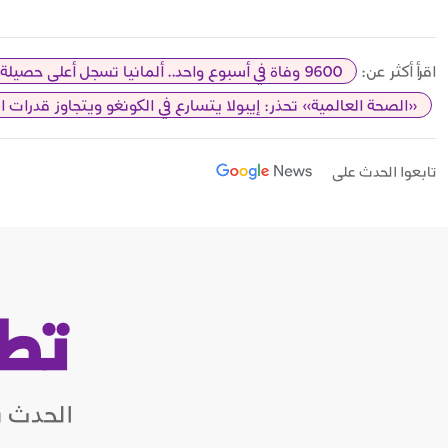
اقرأ أكثر عن:
9600 وفاة في أسبوع واحد.. ألمانيا تسجل أعلى حصيلة وفيات بسبب الحر في تاريخها
«الصحة العالمية» تحذر: إيبولا يتسارع في الكونغو ويتجاوز قدرات ا
تابعوا الحدث على
تط
الحدث ب