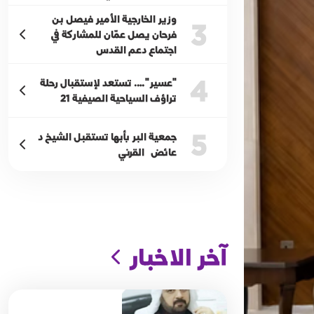
وزير الخارجية الأمير فيصل بن
3
فرحان يصل عمّان للمشاركة في
اجتماع دعم القدس
4
"عسير"…. تستعد لإستقبال رحلة
تراؤف السياحية الصيفية 21
5
جمعية البر بأبها تستقبل الشيخ د
عائض القرني
آخر الاخبار