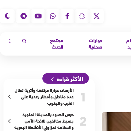
|
ام
حوارات
مجتمع
د
صحفية
الحدث
الأكثر قراءة
الأرصاد: حرارة مرتفعة وأتربة تطال
1
عدة مناطق وأمطار رعدية على
الغرب والجنوب
حرس الحدود بالمدينة المنورة
2
يضبط مخالفين للائحة الأمن
والسلامة لمزاولي الأنشطة البحرية