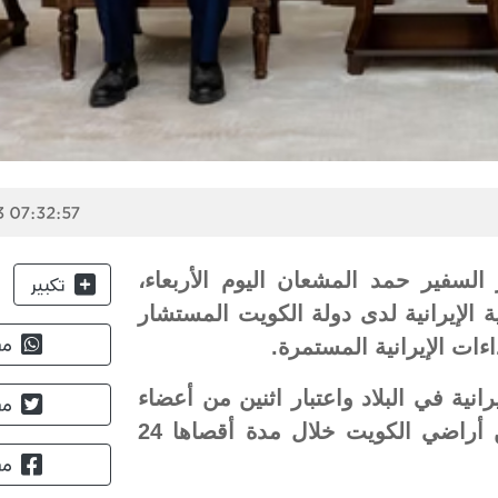
 07:32:57
السفير حمد المشعان اليوم الأربعاء،
تكبير
ية الإيرانية لدى دولة الكويت المستشار
ات الإيرانية المستمرة.
مش
نية في البلاد واعتبار اثنين من أعضاء
مش
البعثة غير مرغوب فيهما، حيث يُطلب مغادرتهما من أراضي الكويت خلال مدة أقصاها 24
مش