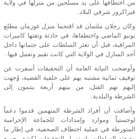
من اختطافها على يد مسلحين من منزلها في ولاية
فيراكروز شرقي البلاد.
وكان رجلان ملثمان قد اقتحما منزل غوزمان مطلع
يونيو الماضي واختطفاها، في حادثة وثقتها كاميرات
المراقبة، قبل أن تعثر السلطات على جثمانها داخل
أحد المنازل في الولاية التي كانت تقيم وتعمل فيها.
وأوضحت النيابة العامة أن التحقيقات أسفرت عن
توقيف ثمانية مشتبه بهم على خلفية القضية، وُجهت
إليهم تهم القتل، من بينهم أربعة ينتمون إلى
الشرطة والبلدية.
وأضافت أن أفراد الشرطة المتهمين قدموا دعماً
لوجستياً وموارد وإمدادات للجماعة الإجرامية
المتورطة في عملية اختطاف الصحفية، في إطار ما
وصفته السلطات باستمرار التحقيقات لكشف جميع