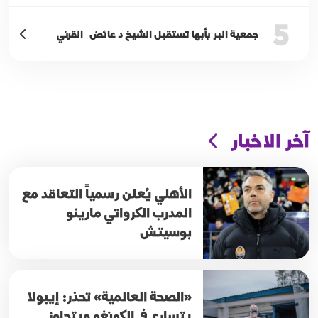
5
جمعية البر بأبها تستقبل الشيخ د عائض القرني
آخر الاخبار
الأهلي يُعلن رسمياً التعاقد مع
المدرب الكرواتي مارينو
بوسيتش
«الصحة العالمية» تحذر: إيبولا
يتسارع في الكونغو ويتجاوز