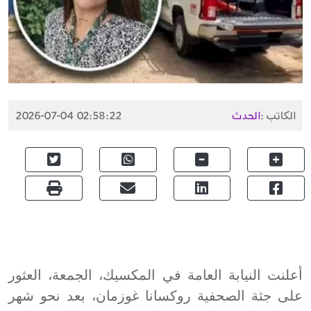
الكاتب :
الحدث
2026-07-04 02:58:22
أعلنت النيابة العامة في المكسيك، الجمعة، العثور
على جثة الصحفية روكسانا غوزمان، بعد نحو شهر