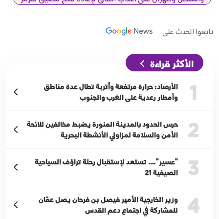
تابعوا الحدث على
الأكثر قراءة
1
الأرصاد: حرارة مرتفعة وأتربة تطال عدة مناطق
وأمطار رعدية على الغرب والجنوب
2
حرس الحدود بالمدينة المنورة يضبط مخالفين للائحة
الأمن والسلامة لمزاولي الأنشطة البحرية
3
"عسير"…. تستعد لإستقبال رحلة تراؤف السياحية
الصيفية 21
4
وزير الخارجية الأمير فيصل بن فرحان يصل عمّان
للمشاركة في اجتماع دعم القدس