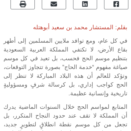
بقلم: المستشار محمد بن سعيد أبوهتله
في كل عام، ومع توافد ملايين المسلمين إلى أطهر
بقاع الأرض، لا تكتفي المملكة العربية السعودية
بتنظيم موسم الحج فحسب، بل تعيد في كل موسم
صياغة مفهوم “خدمة الحاج” بصورة تتجاوز التوقعات،
وتؤكد للعالم أن هذه البلاد المباركة لا تنظر إلى
الحج كواجب إداري، بل كرسالة شرفٍ ومسؤوليةٍ
تاريخية وإنسانية عظيمة.
المتابع لمواسم الحج خلال السنوات الماضية يدرك
أن المملكة لا تقف عند حدود النجاح المتكرر، بل
تجعل من كل موسم نقطة انطلاقٍ لتطويرٍ جديد،