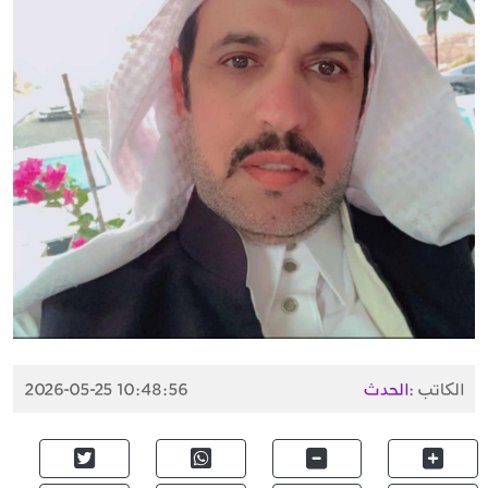
الكاتب :
الحدث
2026-05-25 10:48:56