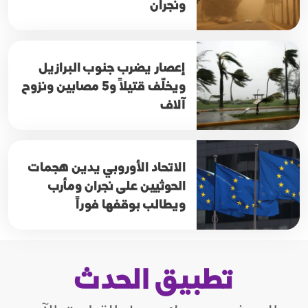
ونجران
إعصار يضرب جنوب البرازيل
ويخلّف قتيلاً و5 مصابين ونزوح
آلاف
الاتحاد الأوروبي يدين هجمات
الحوثيين على نجران ومأرب
ويطالب بوقفها فوراً
تطبيق الحدث