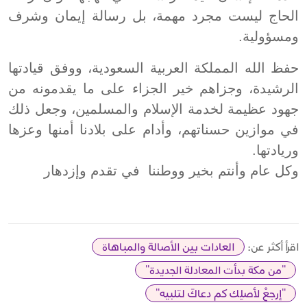
الحاج ليست مجرد مهمة، بل رسالة إيمان وشرف
ومسؤولية.
حفظ الله المملكة العربية السعودية، ووفق قيادتها
الرشيدة، وجزاهم خير الجزاء على ما يقدمونه من
جهود عظيمة لخدمة الإسلام والمسلمين، وجعل ذلك
في موازين حسناتهم، وأدام على بلادنا أمنها وعزها
وريادتها.
وكل عام وأنتم بخير ووطننا في تقدم وإزدهار
اقرأ أكثر عن:
العادات بين الأصالة والمباهاة
"من مكة بدأت المعادلة الجديدة"
"إرجعْ لأصلِك كم دعاكَ لتلبيه"