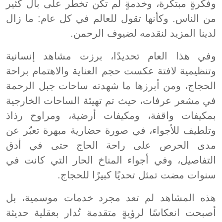
وفكرةٍ مبتكرة، وخدمةٍ لم تكن تخطر على بال كثير
من الناس. وكأنها تقول للعالم في كل عام: ما زال
لدينا المزيد لنقدمه لضيوف الرحمن.
وفي هذا العام تحديدًا، برزت مشاهد إنسانية
وتنظيمية لافتة عكست حجم العناية والاهتمام براحة
الحجاج، ومن أبرزها ما شهدته ساحات جبل الرحمة
في مشعر عرفات، حيث تم تهيئة الساحات الخارجية
بمكيفات واقفة، ومكيفات أرضية، ومراوح رذاذ
وتلطيف للأجواء، في صورة حضارية مبهرة تعبّر عن
مدى الحرص على راحة الحاج حتى في أدق
التفاصيل، وفي أجواء المناخ الحار التي كانت في
سنوات مضت تمثل تحديًا كبيرًا للحجاج.
هذه المشاهد لم تعد مجرد خدمات موسمية، بل
أصبحت انعكاسًا لرؤيةٍ متقدمة تُدار بعقلية حديثة