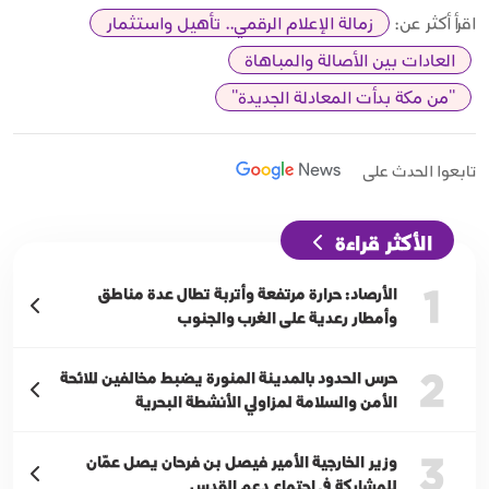
اقرأ أكثر عن:
زمالة الإعلام الرقمي.. تأهيل واستثمار
العادات بين الأصالة والمباهاة
"من مكة بدأت المعادلة الجديدة"
تابعوا الحدث على
الأكثر قراءة
1
الأرصاد: حرارة مرتفعة وأتربة تطال عدة مناطق
وأمطار رعدية على الغرب والجنوب
2
حرس الحدود بالمدينة المنورة يضبط مخالفين للائحة
الأمن والسلامة لمزاولي الأنشطة البحرية
3
وزير الخارجية الأمير فيصل بن فرحان يصل عمّان
للمشاركة في اجتماع دعم القدس