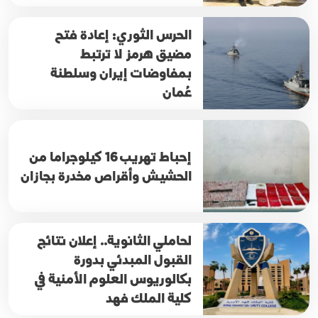
الحرس الثوري: إعادة فتح
مضيق هرمز لا ترتبط
بمفاوضات إيران وسلطنة
عُمان
إحباط تهريب 16 كيلوجراما من
الحشيش وأقراص مخدرة بجازان
لحاملي الثانوية.. إعلان نتائج
القبول المبدئي بدورة
بكالوريوس العلوم الأمنية في
كلية الملك فهد