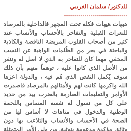
للدكتور/ سلمان الغريبي
-------------------------------
هيهات هيهات فكله تحت المجهر فالداخلية بالمرصاد
للنعرات القبلية والتفاخر بالأحساب والأنساب عند
كثير من أصحاب القلوب المريضة الناقصة والكاذبة
والباحثة في بحر من الظُلمات الواهية عن النسب
المخفي مهما كان للتفاخر به الذي لا اصل له وتنفر
من الأصل الذي كانوا عليه ، توهماً منهم بأن ذلك
سوف يُكمل النقص الذي هُم فيه ، والدولة اعزها
الله واكرمها كانت لهم ولأمثالهم بالمرصاد فاصدرت
الأوامر والتعليمات الصارمة بالضرب بيد من حديد
على كل من تسول له نفسه المساس باللحمة
الوطنية والدخول في متاهات لا أساس لها من
الصحة في الأحساب والأنساب والتلاعب بها دون
وثائق مؤكدة مدعومة بتوثيق من ولي الأمر المتمثلة