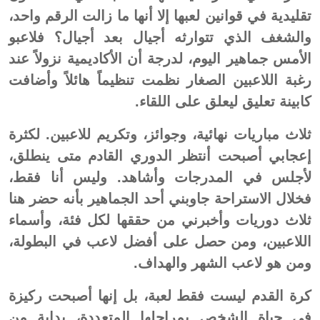
تقليدية في قوانين لعبها إلا أنها ما زالت الرقم واحد،
والشغف الذي تتوارثه أجيال بعد أجيال؟ فلاعبو
الأمس جماهير اليوم، لدرجة أن الأكاديمية نزولاً عند
رغبة اللاعبين الصغار نظمت تنظيماً هائلاً وأضافت
كابينة تعليق ليعلق على اللقاء.
ثلاث مباريات نهائية، وجوائز، وتكريم للاعبين. لكثرة
إعجابي أصبحت أنتظر الدوري القادم متى ينطلق،
لأجلس في المدرجات وأشاهد. وليس أنا فقط،
فخلال الاستراحة جاوبني أحد الجماهير بأنه حضر هنا
ثلاث دوريات وأخبرني من حققها لكل فئة، وأسماء
اللاعبين، ومن حصل على أفضل لاعب في البطولة،
ومن هو لاعب الشهر والهداف.
كرة القدم ليست فقط لعبة، بل إنها أصبحت ركيزة
في حياة الشخص بمراحلها المتعددة، بداية من