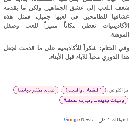
شغف اللعب إلى عشق الجماهير. ولكن ما يقدمه
عشاقها للطامحين في لعبها جميل، فمثل هذه
الأكاديميات تعطي مكاناً مميزاً للعب وصقل
الموهبة.
وفي الختام: شكراً للأكاديمية على ما قدمت لجعل
هذا الدوري محباً للآباء قبل الأبناء.
اقرأ أكثر عن:
[اللقطة… والفيلم]
عندما تُختبر مبادئنا
وجهات جديدة… وتجارب مختلفة
تابعوا الحدث على