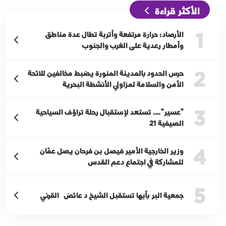
الأكثر قراءة
1
الأرصاد: حرارة مرتفعة وأتربة تطال عدة مناطق
وأمطار رعدية على الغرب والجنوب
2
حرس الحدود بالمدينة المنورة يضبط مخالفين للائحة
الأمن والسلامة لمزاولي الأنشطة البحرية
3
"عسير"…. تستعد لإستقبال رحلة تراؤف السياحية
الصيفية 21
4
وزير الخارجية الأمير فيصل بن فرحان يصل عمّان
للمشاركة في اجتماع دعم القدس
5
جمعية البر بأبها تستقبل الشيخ د عائض القرني