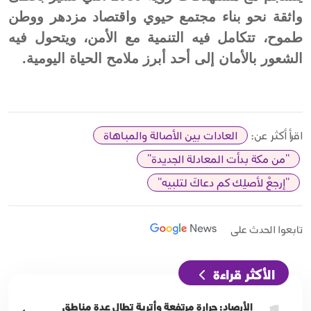
واثقة نحو بناء مجتمع حيوي واقتصاد مزدهر ووطن
طموح، تتكامل فيه التنمية مع الأمن، ويتحول فيه
الشعور بالأمان إلى أحد أبرز ملامح الحياة اليومية.
اقرأ أكثر عن:
العادات بين الأصالة والمباهاة
"من مكة بدأت المعادلة الجديدة"
"إرجعْ لأصلِك كم دعاكَ لتلبيه"
تابعوا الحدث على
الأكثر قراءة
الأرصاد: حرارة مرتفعة وأتربة تطال عدة مناطق