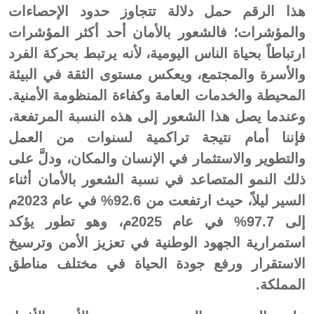
هذا الرقم حمل دلالة تتجاوز حدود الإحصاءات
والمؤشرات؛ فالشعور بالأمان أحد أكثر المؤشرات
ارتباطاً بحياة الناس اليومية، لأنه يرتبط بحركة الفرد
والأسرة والمجتمع، ويعكس مستوى الثقة في البيئة
المحيطة والخدمات العامة وكفاءة المنظومة الأمنية.
وعندما يصل هذا الشعور إلى هذه النسبة المرتفعة،
فإننا أمام نتيجة تراكمية لسنوات من العمل
والتطوير والاستثمار في الإنسان والمكان، ودلَّ على
ذلك النمو المتصاعد في نسبة الشعور بالأمان أثناء
السير ليلاً، حيث ارتفعت من 92.6% في عام 2023م
إلى 97.7% في عام 2025م، وهو تطور يؤكد
استمرارية الجهود الوطنية في تعزيز الأمن وترسيخ
الاستقرار ورفع جودة الحياة في مختلف مناطق
المملكة.