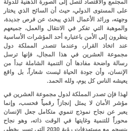
المجتمع والاقتصاد لتصل إلى الصورة الذهنية للدولة
على المستوى الدولي، حيث أن السائح الذي يختار
وجهته، ورائد الأعمال الذي يبحث عن فرص جديدة،
والموهبة التي تفكر في الانتقال والعمل، جميعهم
ينظرون إلى الأمن باعتباره أحد المؤشرات الأساسية
عند اتخاذ القرار، وعندما تتصدر المملكة دول
مجموعة العشرين في هذا المجال، فإنها ترسل
رسالة واضحة مفادها أن التنمية الشاملة تبدأ من
الإنسان، وأن جودة الحياة ليست شعاراً، بل واقع
يعيشه الناس كل يوم، ولله الحمد.
لهذا فإن تصدر المملكة لدول مجموعة العشرين في
مؤشر الأمان لا يمثل إنجازاً رقمياً فحسب، وإنما
يعبر عن نجاح نموذج تنموي متكامل جعل الإنسان
محوراً للتنمية وغايتها في الوقت ذاته، وهو نجاح
ينسجم مع مستهدفات رؤية 2030 التي تسير بخطى