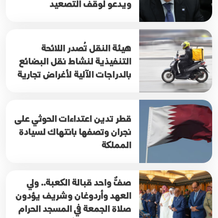
ويدعو لوقف التصعيد
هيئة النقل تُصدر اللائحة
التنفيذية لنشاط نقل البضائع
بالدراجات الآلية لأغراض تجارية
قطر تدين اعتداءات الحوثي على
نجران وتصفها بانتهاك لسيادة
المملكة
صفٌّ واحد قبالة الكعبة.. ولي
العهد وأردوغان وشريف يؤدون
صلاة الجمعة في المسجد الحرام