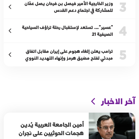
3
وزير الخارجية الأمير فيصل بن فرحان يصل عمّان
للمشاركة في اجتماع دعم القدس
4
"عسير"…. تستعد لإستقبال رحلة تراؤف السياحية
الصيفية 21
5
ترامب يعلن إلغاء هجوم على إيران مقابل اتفاق
مبدئي لفتح مضيق هرمز وإنهاء التهديد النووي
آخر الاخبار
أمين الجامعة العربية يُدين
هجمات الحوثيين على نجران