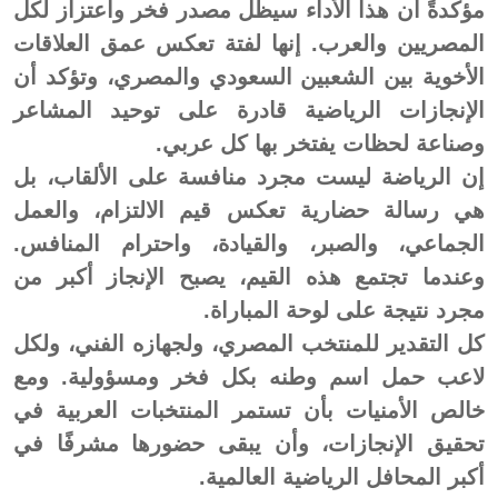
مؤكدةً أن هذا الأداء سيظل مصدر فخر واعتزاز لكل
المصريين والعرب. إنها لفتة تعكس عمق العلاقات
الأخوية بين الشعبين السعودي والمصري، وتؤكد أن
الإنجازات الرياضية قادرة على توحيد المشاعر
وصناعة لحظات يفتخر بها كل عربي.
إن الرياضة ليست مجرد منافسة على الألقاب، بل
هي رسالة حضارية تعكس قيم الالتزام، والعمل
الجماعي، والصبر، والقيادة، واحترام المنافس.
وعندما تجتمع هذه القيم، يصبح الإنجاز أكبر من
مجرد نتيجة على لوحة المباراة.
كل التقدير للمنتخب المصري، ولجهازه الفني، ولكل
لاعب حمل اسم وطنه بكل فخر ومسؤولية. ومع
خالص الأمنيات بأن تستمر المنتخبات العربية في
تحقيق الإنجازات، وأن يبقى حضورها مشرفًا في
أكبر المحافل الرياضية العالمية.