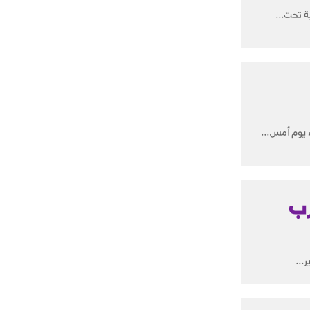
ية تحت...
 يوم أمس...
رب
...