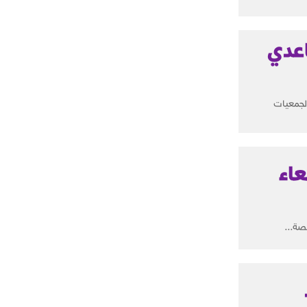
اعدي
لجمعيات
عاء
صة...