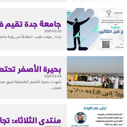
2021-03-29
جدة _مرفت طيب ‎انطلاقاً من رؤية جامعة جدة لإعداد قادة المستقبل، وبرعاية وكالة عمادة شؤون الطلاب للأنشطة و التطوير ،...
بحيرة الأصفر تحتض
2021-03-29
شهدت بحيرة الأصفر الطبيعية شرق محافظ
فصل...
منتدى الثلاثاء: تجا