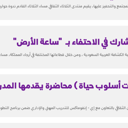
مجتمع والتحفيز عليها، يقيم منتدى الثلاثاء الثقافي مساء الثلاثاء القادم ندوة حوار
رك في الاحتفاء بـ "ساعة الأرض"
لكشافة العربية السعودية ، ومن خلال قطاعاتها المختلفة في أرجاء المملكة، مساء
رات أسلوب حياة ) محاضرة يقدمها المد
 الثقافي بالتعاون مع إي - إنفوماكس للتدريب المهني والإداري ضمن برنامج التطوير