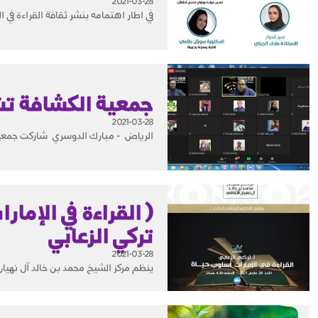
2021-03-28
في اطار اهتمامه بنشر ثقافة القراءة في ال
جمعية الكشافة تشا
2021-03-28
الرياض - مبارك الدوسري شاركت جمعية ا
( القراءة في الإما
تركي الزعابي
2021-03-28
ينظم مركز الشيخ محمد بن خالد آل نهيان