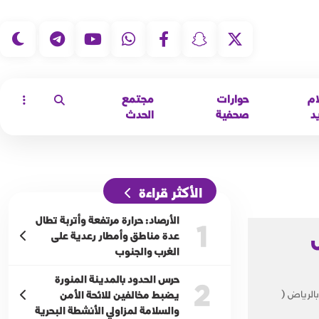
|
ام
حوارات
مجتمع
د
صحفية
الحدث
الأكثر قراءة
الأرصاد: حرارة مرتفعة وأتربة تطال
1
عش
عدة مناطق وأمطار رعدية على
الغرب والجنوب
حرس الحدود بالمدينة المنورة
2
بالرياض (
يضبط مخالفين للائحة الأمن
والسلامة لمزاولي الأنشطة البحرية