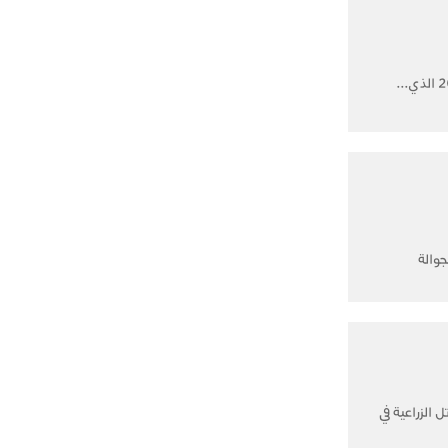
جوالة
 الزراعية في