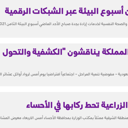
 أسبوع البيئة عبر الشبكات الرقمية
ة النفسية لخدمات إرادة بجدة صباح الأحد الماضي أسبوع البيئة الثامن 2021 الذي...
المملكة يناقشون "الكشفية والتحول
دية – مفوضية تنمية المراحل – اجتماعياً افتراضيا يوم أمس لرواد أوائل عشائر ال
لزراعية تحط ركابها في الأحساء
بالمنطقة الشرقية ممثلاً بمكتب الوزارة بمحافظة الأحساء أمس الاربعاء معرض المشاتل