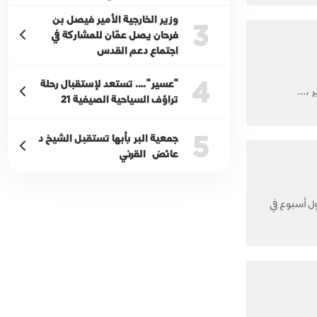
وزير الخارجية الأمير فيصل بن
3
فرحان يصل عمّان للمشاركة في
اجتماع دعم القدس
4
"عسير"…. تستعد لإستقبال رحلة
تراؤف السياحية الصيفية 21
5
جمعية البر بأبها تستقبل الشيخ د
عائض القرني
ل أسبوع في