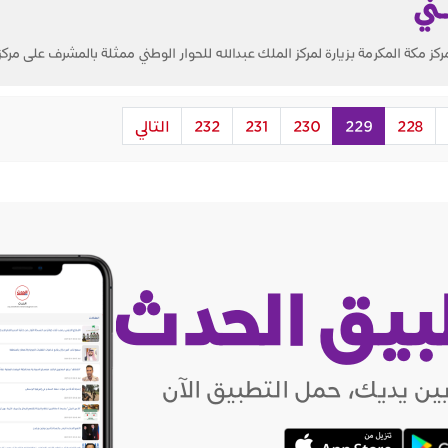
ـني
كز مكة المكرمة بزيارة لمركز الملك عبدالله للحوار الوطني ممثلة بالمشرف على مركز
228
229
230
231
232
التالي
بيق الحدث
ين يديك، حمل التطبيق الآن