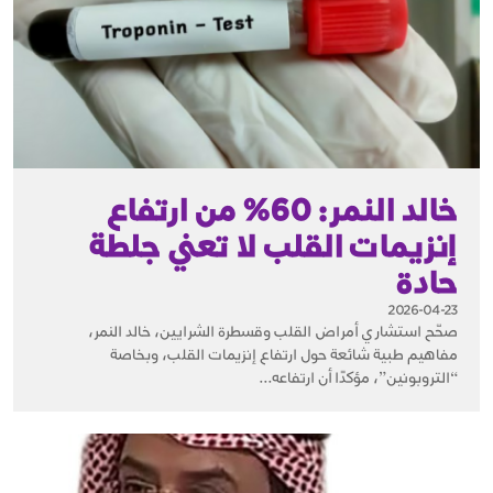
خالد النمر: 60% من ارتفاع
إنزيمات القلب لا تعني جلطة
حادة
2026-04-23
صحّح استشاري أمراض القلب وقسطرة الشرايين، خالد النمر،
مفاهيم طبية شائعة حول ارتفاع إنزيمات القلب، وبخاصة
“التروبونين”، مؤكدًا أن ارتفاعه...