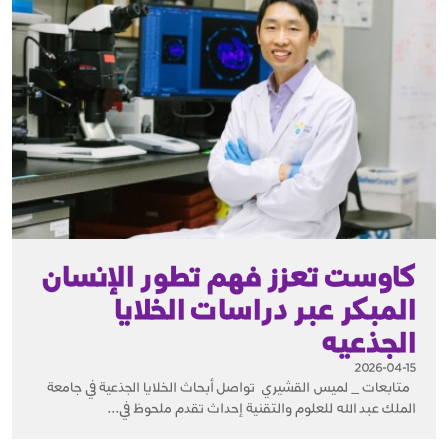
كاوست تعزز فهم تطور الإنسان
المبكر عبر دراسات الخلايا
الجذعيه
2026-04-15
متابعات _ لميس القشيري تواصل أبحاث الخلايا الجذعية في جامعة
الملك عبد الله للعلوم والتقنية إحداث تقدم ملحوظ في...