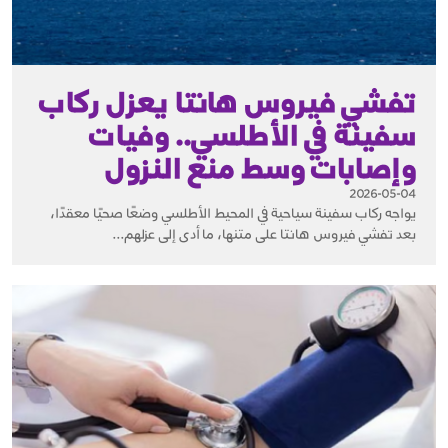
تفشي فيروس هانتا يعزل ركاب
سفينة في الأطلسي.. وفيات
وإصابات وسط منع النزول
2026-05-04
يواجه ركاب سفينة سياحية في المحيط الأطلسي وضعًا صحيًا معقدًا،
بعد تفشي فيروس هانتا على متنها، ما أدى إلى عزلهم...