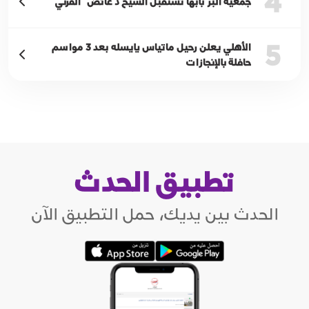
4
جمعية البر بأبها تستقبل الشيخ د عائض القرني
5
الأهلي يعلن رحيل ماتياس يايسله بعد 3 مواسم
حافلة بالإنجازات
تطبيق الحدث
الحدث بين يديك، حمل التطبيق الآن