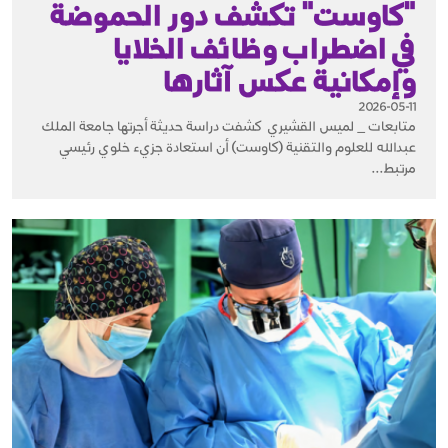
"كاوست" تكشف دور الحموضة
في اضطراب وظائف الخلايا
وإمكانية عكس آثارها
2026-05-11
متابعات _ لميس القشيري كشفت دراسة حديثة أجرتها جامعة الملك
عبدالله للعلوم والتقنية (كاوست) أن استعادة جزيء خلوي رئيسي
مرتبط...