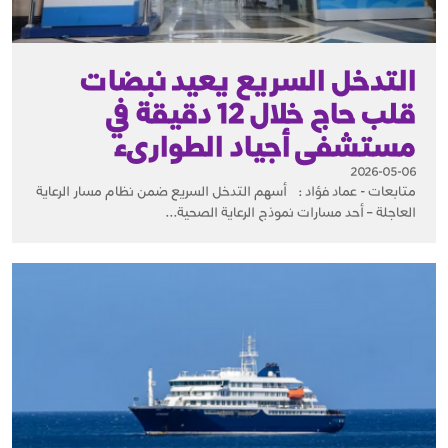
التدخل السريع يعيد نبضات
قلب حاج خلال 12 دقيقة في
مستشفى أجياد الطوارىء
2026-05-06
متابعات - عماد فؤاد : أسهم التدخل السريع ضمن نظام مسار الرعاية
العاجلة – أحد مسارات نموذج الرعاية الصحية...