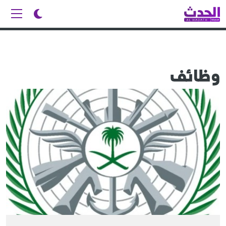
وظائف