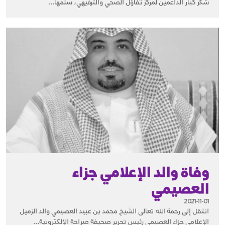
شكر كبار الداعمين لمركز تفاؤل الصحي والترفيهي، سلمها...
وفاة والد الإعلامي جزاء
العصيمي
2021-11-01
انتقل إلى رحمة الله تعالى الشيخ محمد بن عبيد العصيمي والد الزميل
الإعلامي جزاء العصيمي رئيس تحرير صحيفة صراحة الإلكترونية...