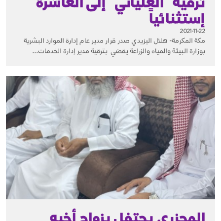
ترقية "العلياني "إلى العاشرة
إستثنائياً
2021-11-22
مكة المكرمة- هلال اليزيدي صدر قرار مدير عام إدارة الموارد البشرية
بوزارة البيئة والمياه والزراعة يقضي بترقية مدير إدارة الخدمات...
المحزري يحتفل بزواج أخيه