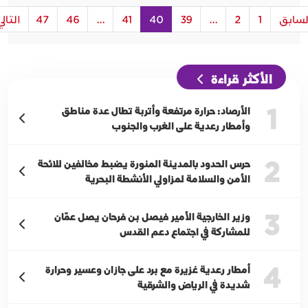
لسابق
1
2
...
39
40
41
...
46
47
التالي
الأكثر قراءة
1
الأرصاد: حرارة مرتفعة وأتربة تطال عدة مناطق
وأمطار رعدية على الغرب والجنوب
2
حرس الحدود بالمدينة المنورة يضبط مخالفين للائحة
الأمن والسلامة لمزاولي الأنشطة البحرية
3
وزير الخارجية الأمير فيصل بن فرحان يصل عمّان
للمشاركة في اجتماع دعم القدس
4
أمطار رعدية غزيرة مع برد على جازان وعسير وحرارة
شديدة في الرياض والشرقية