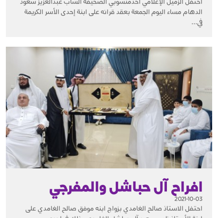
احتفل الزميل الإعلامي احدمنسوبي الصحيفة الشاب عبدالعزيز سعود
الدهام مساء اليوم الجمعة بعقد قرانه على ابنة إحدى الأسر الكريمة
في...
افراح آل حباشل والمفرجي
2021-10-03
احتفل الاستاذ صالح الغامدي بزواج ابنه موفق صالح الغامدي على