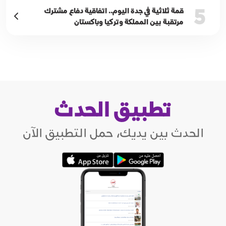
5
قمة ثلاثية في جدة اليوم.. اتفاقية دفاع مشترك
مرتقبة بين المملكة وتركيا وباكستان
تطبيق الحدث
الحدث بين يديك، حمل التطبيق الآن