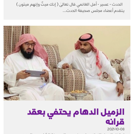
الحدث - عسير - أمل الغانمي قال تعالىٰ ( إنك ميتٌ وإنهم ميتون )
يتقدم أعضاء مجلس صحيفة الحدث...
الزميل الدهام يحتفي بعقد
قرانه
2021-10-08