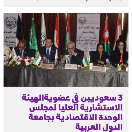
3 سعوديبن في عضويةالهيئة
الاستشارية العليا لمجلس
الوحدة الاقتصادية بجامعة
الدول العربية