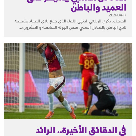
العميد والباطن
2021-04-17
القنفذة ـ بكري الزيلعي انتهى اللقاء الذي جمع نادي الاتحاد بشقيقه
نادي الباطن بالتعادل السلبي ضمن الجولة السادسة و العشرون؛...
في الدقائق الأخيرة.. الرائد