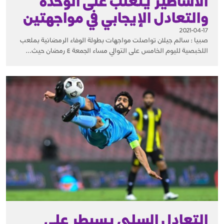
الأساطير يتغلب على الوحدة
والتعادل الإيجابي في مواجهتين
2021-04-17
صبيا : سالم جيلان تواصلت مواجهات بطولة الوفاء الرمضانية بملعب
اللخبصية لليوم الخامس على التوالي مساء الجمعة ٤ رمضان حيث...
التعادل السلبي يسيطر على