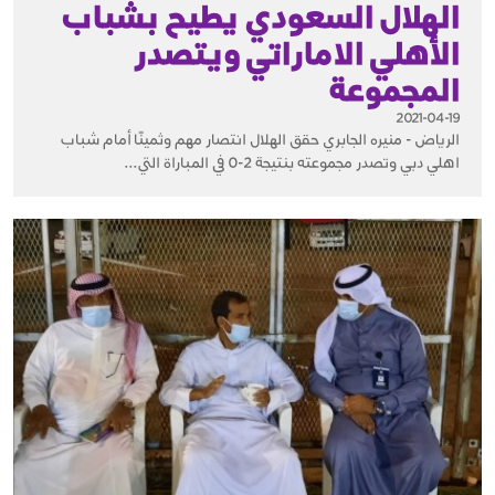
الهلال السعودي يطيح بشباب
الأهلي الاماراتي ويتصدر
المجموعة
2021-04-19
الرياض - منيره الجابري حقق الهلال انتصار مهم وثمينًا أمام شباب
اهلي دبي وتصدر مجموعته بنتيجة 2-0 في المباراة التي...