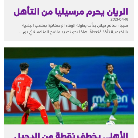
الريان يحرم مرسيليا من التأهل
2021-04-18
صبيا : سالم جيلان بدأت بطولة الوفاء الرمضانية بملعب البلدية
باللخبصية تأخذ مُنعطفًا هامًا نحو تحديد ملامح المنافسة في دور...
الأهلي يخطف نقطة من الدحيل