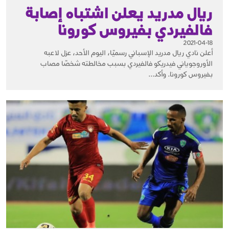
ريال مدريد يعلن اشتباه إصابة
فالفيردي بفيروس كورونا
2021-04-18
أعلن نادي ريال مدريد الإسباني رسميًا، اليوم الأحد، عزل لاعبه
الأوروجوياني فيدريكو فالفيردي بسبب مخالطته شخصًا مصاب
بفيروس كورونا. وأكد...