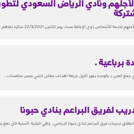
لأجلهم ونادي الرياض السعودي لتطوي
شتركة
الرياض - عبدالله الحربي أبرمت جمعية لأجلهم لخدمة الأشخاص ذوي الإعاقة مساء يو
 برباعية .
ي جمع العين بـ بالوحدة بفوز الاول باربعة اهداف مقابل لاشي ضمن منافسات...
ريب لفريق البراعم بنادي حبونا