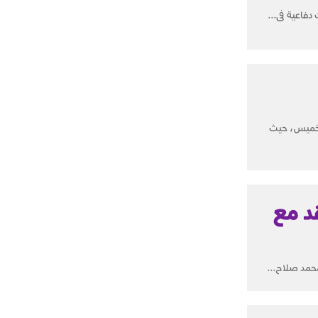
دفاعية فى...
الخميس، حيث
د مع
حمد صلاح...