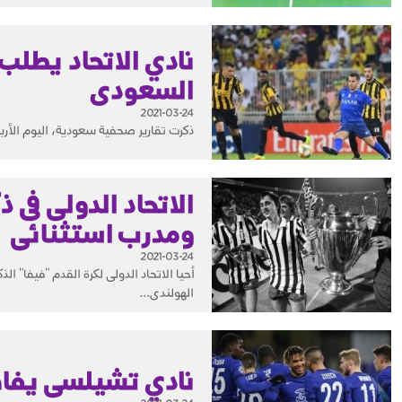
نادي الاتحاد يطلب 
السعودى
2021-03-24
ذكرت تقارير صحفية سعودية، اليوم الأربع
الاتحاد الدولى فى
ومدرب استثنائى
2021-03-24
أحيا الاتحاد الدولى لكرة القدم "فيفا" ا
الهولندى...
نادي تشيلسى يفاضل بين 4 لاعبين لتدعي