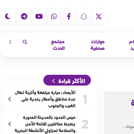
|
ام
حوارات
مجتمع
د
صحفية
الحدث
الأكثر قراءة
الأرصاد: حرارة مرتفعة وأتربة تطال
1
عدة مناطق وأمطار رعدية على
الغرب والجنوب
حرس الحدود بالمدينة المنورة
2
يضبط مخالفين للائحة الأمن
وله...
والسلامة لمزاولي الأنشطة البحرية