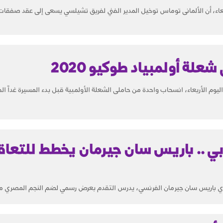
ربعاء، أن الألمانى توماس توخيل المدير الفني لفريق تشيلسي يسعى إلى عقد صفقات 
علة أولمبياد طوكيو 2020
 اليوم الأربعاء، انسحاب واحدة من حاملى الشعلة الأولمبية قبل بدء المسيرة غداً 
 .. باريس سان جيرمان يخطط للتعاق
 نادي باريس سان جيرمان الفرنسي، يدرس التقدم بعرض رسمي لضم النجم المصري م