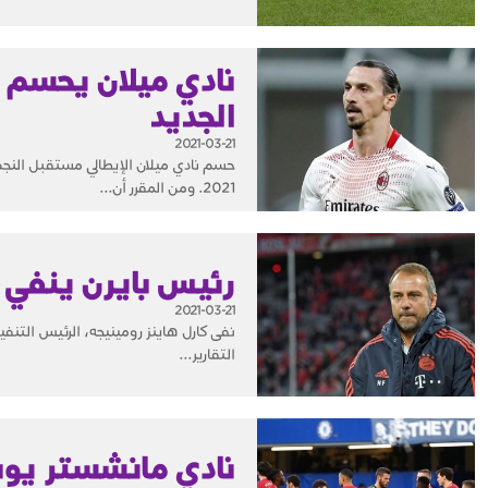
نادي ميلان يحسم 
الجديد
2021-03-21
2021. ومن المقرر أن...
رئيس بايرن ينفي 
2021-03-21
نفى كارل هاينز رومينيجه، الرئيس التنفي
التقارير...
نادي مانشستر يون