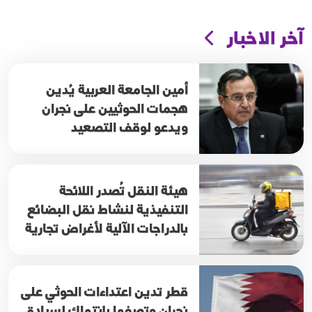
آخر الاخبار
أمين الجامعة العربية يُدين
هجمات الحوثيين على نجران
ويدعو لوقف التصعيد
هيئة النقل تُصدر اللائحة
التنفيذية لنشاط نقل البضائع
بالدراجات الآلية لأغراض تجارية
قطر تدين اعتداءات الحوثي على
نجران وتصفها بانتهاك لسيادة