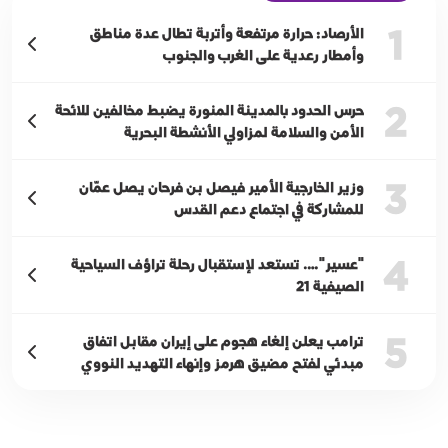
1
الأرصاد: حرارة مرتفعة وأتربة تطال عدة مناطق
وأمطار رعدية على الغرب والجنوب
2
حرس الحدود بالمدينة المنورة يضبط مخالفين للائحة
الأمن والسلامة لمزاولي الأنشطة البحرية
3
وزير الخارجية الأمير فيصل بن فرحان يصل عمّان
للمشاركة في اجتماع دعم القدس
4
"عسير"…. تستعد لإستقبال رحلة تراؤف السياحية
الصيفية 21
5
ترامب يعلن إلغاء هجوم على إيران مقابل اتفاق
مبدئي لفتح مضيق هرمز وإنهاء التهديد النووي