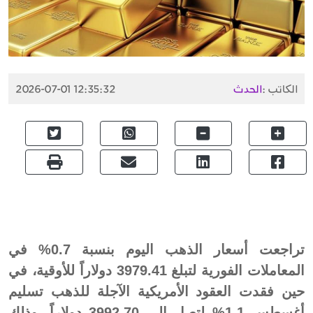
الكاتب :
الحدث
2026-07-01 12:35:32
تراجعت أسعار الذهب اليوم بنسبة 0.7% في
المعاملات الفورية لتبلغ 3979.41 دولاراً للأوقية، في
حين فقدت العقود الأمريكية الآجلة للذهب تسليم
أغسطس 1.1% لتصل إلى 3992.70 دولاراً، وذلك