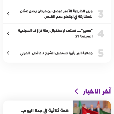
3
وزير الخارجية الأمير فيصل بن فرحان يصل عمّان
للمشاركة في اجتماع دعم القدس
4
"عسير"…. تستعد لإستقبال رحلة تراؤف السياحية
الصيفية 21
5
جمعية البر بأبها تستقبل الشيخ د عائض القرني
آخر الاخبار
قمة ثلاثية في جدة اليوم..