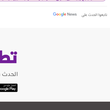
تابعوا الحدث على
تط
الحدث ب