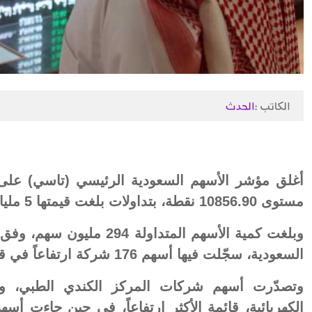
الكاتب :
الحدث
مستوى 10856.90 نقطة، بتداولات بلغت قيمتها 5 مليارات ريال.
وبلغت كمية الأسهم المتداولة 
السعودية، سجّلت فيها أسهم 176 شركة ارتفاعاً في قيمتها، فيما تراجعت أسهم 83 شركة.
وتصدّرت أسهم شركات المركز الكندي الطبي، وأمان
الكهربائية، قائمة الأكثر ارتفاعاً، في حين جاءت أ