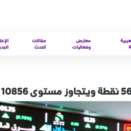
عربية
معارض
مقالات
الإعل
ة
وفعاليات
الحدث
الجدي