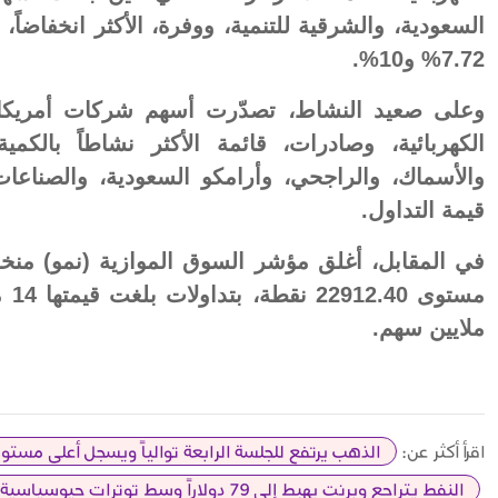
السعودية، والشرقية للتنمية، ووفرة، الأكثر انخفاضاً
7.72% و10%.
وعلى صعيد النشاط، تصدّرت أسهم شركات أمريكانا
الكهربائية، وصادرات، قائمة الأكثر نشاطاً بالك
والأسماك، والراجحي، وأرامكو السعودية، والصناعات
قيمة التداول.
ملايين سهم.
اقرأ أكثر عن:
الذهب يرتفع للجلسة الرابعة توالياً ويسجل أعلى مستو
النفط يتراجع وبرنت يهبط إلى 79 دولاراً وسط توترات جيوسياسية