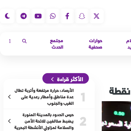
|
ام
حوارات
مجتمع
د
صحفية
الحدث
الأكثر قراءة
الأرصاد: حرارة مرتفعة وأتربة تطال
1
عدة مناطق وأمطار رعدية على
الغرب والجنوب
حرس الحدود بالمدينة المنورة
2
يضبط مخالفين للائحة الأمن
والسلامة لمزاولي الأنشطة البحرية