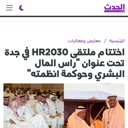
الرئيسية
/
معارض وفعاليات
اختتام ملتقى HR2030 في جدة
تحت عنوان "راس المال
البشري وحوكمة انظمته"