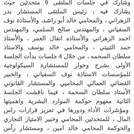
وشارك في جلسات الملتقى 9 متحدثين حيث
يشارك فيه ، رئيس الملتقى المستشار بدر
الزهراني ، والمحامي خالد أبو راشد، والأستاذة نوف
السفياني ، والمهندس صالح السلمي، والمهندس
احمد الزهراني والأستاذه انفال العمر ، والأستاذ
حمد الثبيتي ، والمحامي خالد يوسف والاستاذ
سلطان السحمه ، من خلال 4 جلسات بدأت الجلسة
الأولى بشرح وحوار للمستشارة السيكولوجية
للمؤسسات الاستاذة نوف السفياني ، والخبير
القضائي العمالي المحاميي والمستشار القانوني
الأستاذ سلطان السحمة ، فيما ناقشت الجلسة
الثانية مفهوم حوكمة الموارد البشرية واهميتها
ومؤشرات الأداء ودورها في تعزيز قرارات راس
المال ، للمتحدثين المحامي وخبير الامتياز التجاري
والحوكمة المحامي خالد امين ، ومستشار رأس