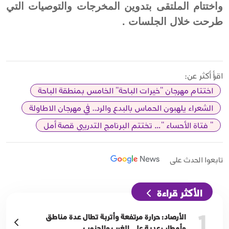
واختتام الملتقى بتدوين المخرجات والتوصيات التي
طرحت خلال الجلسات .
اقرأ أكثر عن:
اختتام مهرجان "خيرات الباحة" الخامس بمنطقة الباحة
الشعراء يلهبون الحماس بالبدع والرد.. في مهرجان الاطاولة
" فتاة الأحساء "… تختتم البرنامج التدريبي قصة أمل
تابعوا الحدث على
الأكثر قراءة
1
الأرصاد: حرارة مرتفعة وأتربة تطال عدة مناطق
وأمطار رعدية على الغرب والجنوب