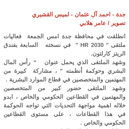
جدة - احمد آل عثمان - لميس القشيري
تصوير / عامر هلابي
انطلقت في محافظة جدة امس الجمعة فعاليات
ملتقى " HR 2030 " في نسخته السابعة بفندق
الريتز كارلتون.
وشهد الملتقى الذي يحمل عنوان “ رأس المال
البشري وحوكمة أنظمته ” ، مشاركة كبيرة من
المهتمين والمتخصصين في قطاع الموارد البشرية .
وشهد الملتقى حضور كبير من المتخصصين
والمهتمين في القطاعين الحكومي والخاص ، ابدو
خلاله اهمية مواجهة التحديات التي تواجه الحوكمة
في هذا القطاعات ، على مستوى القطاعين
الحكومي والخاص .