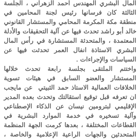
المال البشري المهندس احمد الزهراني ، الجلسة
الثالثة كان فرسانها رئيس لجنة المحامين في
منطقة مكة المكرمة المحامي والمستشار القانوني
خالد أبو راشد تحدث فيها عن آلية التحقيقات والأدلة
المعتمدة ، والمتحدثة المستشارة في رأس المال
البشري الاستاذة انفال العمر تحدثت فيها عن
السياسات والإجراءات .
واختتم الملتقى بجلسة رابعة تحدث خلالها
المستشار والعضو السابق في هيئات تسوية
الخلافات العمالية الاستاذ حمد الثبيتي عن مايجب
ان تعرفه قبل توقيع استقالتك وتحدث بعده المدير
الإقليمي لبترومين نيسان عن الذكاء الإصطناعي
وآلية تسخيره في خدمة الموارد البشرية في
القطاعات المختلفة ، بعدها كرمت الجهة المنظمة
المتحدثين والجهات الراعية الإعلامية والخاصة ،