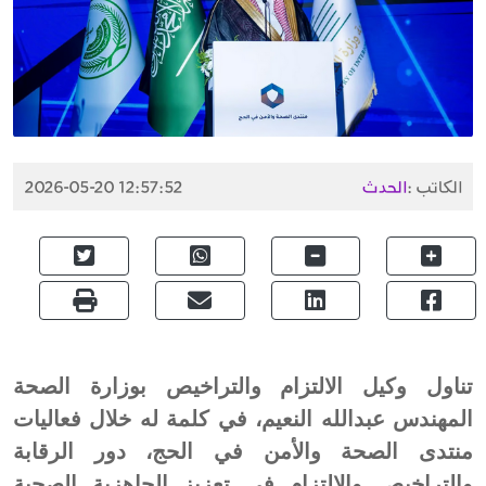
الكاتب :
الحدث
2026-05-20 12:57:52
تناول وكيل الالتزام والتراخيص بوزارة الصحة
المهندس عبدالله النعيم، في كلمة له خلال فعاليات
منتدى الصحة والأمن في الحج، دور الرقابة
والتراخيص والالتزام في تعزيز الجاهزية الصحية