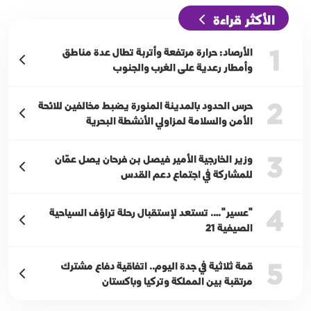
الأكثر قراءة
1
الأرصاد: حرارة مرتفعة وأتربة تطال عدة مناطق
وأمطار رعدية على الغرب والجنوب
2
حرس الحدود بالمدينة المنورة يضبط مخالفين للائحة
الأمن والسلامة لمزاولي الأنشطة البحرية
3
وزير الخارجية الأمير فيصل بن فرحان يصل عمّان
للمشاركة في اجتماع دعم القدس
4
"عسير"…. تستعد لإستقبال رحلة تراؤف السياحية
الصيفية 21
5
قمة ثلاثية في جدة اليوم.. اتفاقية دفاع مشترك
مرتقبة بين المملكة وتركيا وباكستان