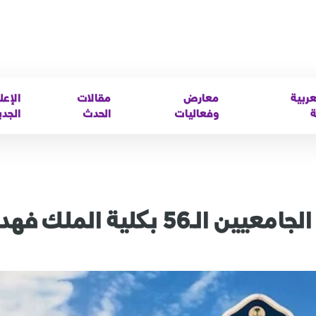
عربية
معارض
مقالات
الإعل
ة
وفعاليات
الحدث
الجدي
فتح باب التسجيل بدورة الضباط الجامعيين الـ56 بكلية الملك فهد