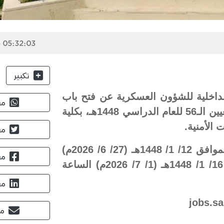
 05:32:03
تكبير
الداخلية للشؤون العسكرية عن فتح باب
مش
القبول والتسجيل للالتحاق بدورة تأهيل الضباط الجامعيين الـ56 للعام الدراسي 1448هـ، بكلية
 الأمنية.
مش
وحددت الإدارة فترة التسجيل بدءاً من يوم السبت الموافق 12/ 1/ 1448هـ (27/ 6/ 2026م)
مش
الساعة العاشرة صباحاً، وحتى يوم الأربعاء الموافق 16/ 1/ 1448هـ (1/ 7/ 2026م) الساعة
مش
مش