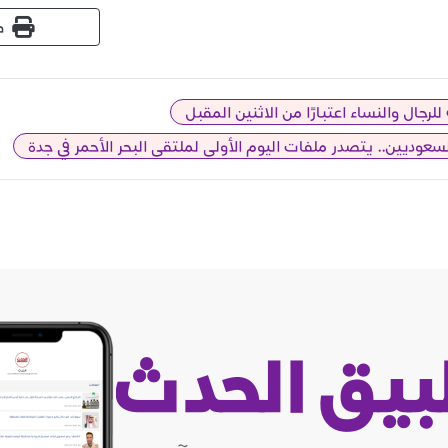
ط
رجال والنساء اعتبارًا من الاثنين المقبل
عوديين.. يتصدر ملفات اليوم الأولى لملتقى البحر الأحمر في جدة
بيق الحدث