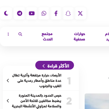
|
ام
حوارات
مجتمع
د
صحفية
الحدث
الأكثر قراءة
الأرصاد: حرارة مرتفعة وأتربة تطال
1
عدة مناطق وأمطار رعدية على
الغرب والجنوب
حرس الحدود بالمدينة المنورة
2
يضبط مخالفين للائحة الأمن
والسلامة لمزاولي الأنشطة البحرية