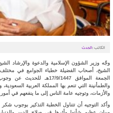
الكاتب :
الحدث
وجّه وزير الشؤون الإسلامية والدعوة والإرشاد الشي
الشيخ، أصحاب الفضيلة خطباء الجوامع في مختلف
الجمعة الموافق 17/9/1447هـ 
والطمأنينة التي تنعم بها المملكة العربية السعودية،
والأزمات، وتوجيه عامة الناس إلى ما ينفعهم في أمور د
وأكد التوجيه أن تتناول الخطبة التذكير بوجوب شكر ا
وبيان عظيم شأنها وأثرها في صلاح الدين والدنيا، 