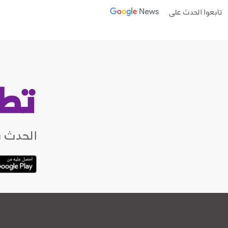
تابعوا الحدث على
تط
الحدث ب