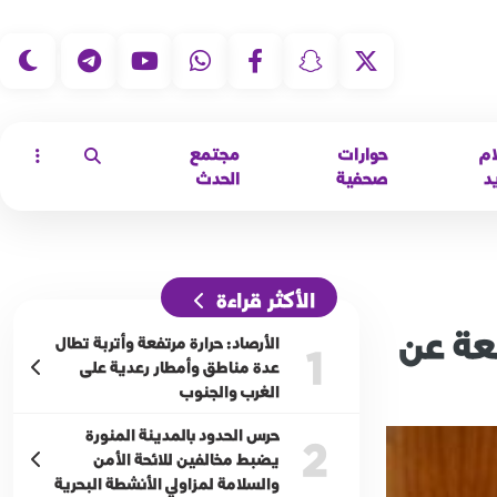
|
ام
حوارات
مجتمع
د
صحفية
الحدث
الأكثر قراءة
عة عن
الأرصاد: حرارة مرتفعة وأتربة تطال
1
عدة مناطق وأمطار رعدية على
الغرب والجنوب
حرس الحدود بالمدينة المنورة
2
يضبط مخالفين للائحة الأمن
والسلامة لمزاولي الأنشطة البحرية