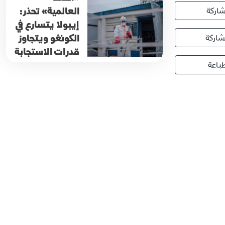
العالمية» تحذر:
اركة
إيبولا يتسارع في
الكونغو ويتجاوز
اركة
قدرات الاستجابة
باعة