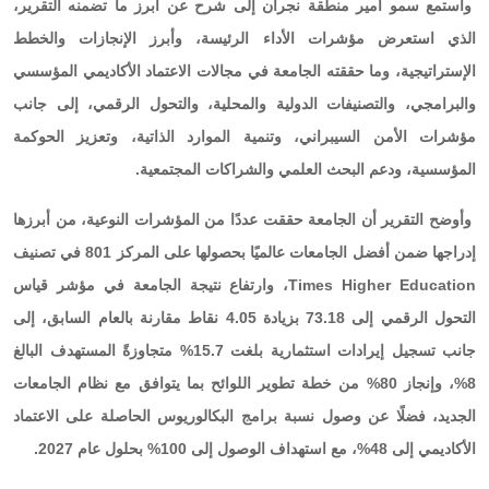
واستمع سمو أمير منطقة نجران إلى شرح عن أبرز ما تضمنه التقرير،
الذي استعرض مؤشرات الأداء الرئيسة، وأبرز الإنجازات والخطط
الإستراتيجية، وما حققته الجامعة في مجالات الاعتماد الأكاديمي المؤسسي
والبرامجي، والتصنيفات الدولية والمحلية، والتحول الرقمي، إلى جانب
مؤشرات الأمن السيبراني، وتنمية الموارد الذاتية، وتعزيز الحوكمة
المؤسسية، ودعم البحث العلمي والشراكات المجتمعية.
وأوضح التقرير أن الجامعة حققت عددًا من المؤشرات النوعية، من أبرزها
إدراجها ضمن أفضل الجامعات عالميًا بحصولها على المركز 801 في تصنيف
Times Higher Education، وارتفاع نتيجة الجامعة في مؤشر قياس
التحول الرقمي إلى 73.18 بزيادة 4.05 نقاط مقارنة بالعام السابق، إلى
جانب تسجيل إيرادات استثمارية بلغت 15.7% متجاوزةً المستهدف البالغ
8%، وإنجاز 80% من خطة تطوير اللوائح بما يتوافق مع نظام الجامعات
الجديد، فضلًا عن وصول نسبة برامج البكالوريوس الحاصلة على الاعتماد
الأكاديمي إلى 48%، مع استهداف الوصول إلى 100% بحلول عام 2027.