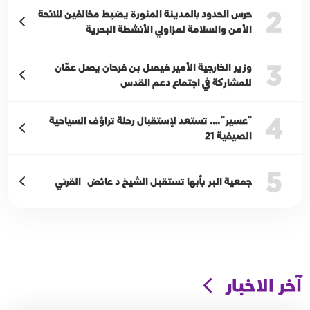
2
حرس الحدود بالمدينة المنورة يضبط مخالفين للائحة
الأمن والسلامة لمزاولي الأنشطة البحرية
3
وزير الخارجية الأمير فيصل بن فرحان يصل عمّان
للمشاركة في اجتماع دعم القدس
4
"عسير"…. تستعد لإستقبال رحلة تراؤف السياحية
الصيفية 21
5
جمعية البر بأبها تستقبل الشيخ د عائض القرني
آخر الاخبار