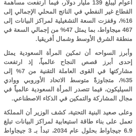
أعوام ليبلغ 139 مليار دولار، فيما ارتفعت مساهمة
القطاع غير النفطي في الناتج المحلي الإجمالي إلى
16%، وقفزت السعة التشغيلية لمراكز البيانات إلى
467 ميجاواط، بما يمثل 47% من إجمالي السعة في
منطقة الشرق الأوسط وشمال أفريقيا.
وأبرز السواحه أن تمكين المرأة السعودية يمثل
إحدى أبرز قصص النجاح عالمياً، إذ ارتفعت
مشاركتها في القوى العاملة التقنية من 7% إلى
35%، متجاوزةً متوسط الاتحاد الأوروبي ووادي
السيليكون، فيما تتصدر المرأة السعودية عالمياً في
مجال المشاركة والتمكين في الذكاء الاصطناعي.
وعلى صعيد البنية التحتية، كشف الوزير أن المملكة
تعمل على بناء طاقة استيعابية لمراكز البيانات تبلغ
6.9 جيجاواط بحلول عام 2034، تبدأ بـ 3 جيجاواط