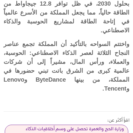
بحلول 2030، في ظل توافر 12.8 جيجاواط من
الطاقة حالياً، مما يجعل المملكة من الأسرع عالمياً
في إتاحة الطاقة لمشاريع الحوسبة والذكاء
الاصطناعي.
واختتم السواحه بالتأكيد أن المملكة تجمع عناصر
النجاح الثلاثة لعصر الذكاء الاصطناعي: الحوسبة،
والعملاء، ورأس المال، مشيراً إلى أن شركات
عالمية كبرى من الشرق باتت تبني حضورها في
المملكة، من بينها ByteDance وLenovo
وTencent.
اقرأ أكثر عن:
وزارة الحج والعمرة تحصل على وسم أخلاقيات الذكاء