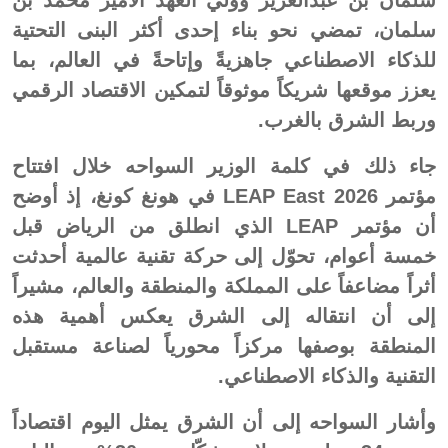
سلمان بن عبدالعزيز وولي العهد الأمير محمد بن
سلمان، تمضي نحو بناء إحدى أكثر البنى التحتية
للذكاء الاصطناعي جاهزيةً وإتاحةً في العالم، بما
يعزز موقعها شريكاً موثوقاً لتمكين الاقتصاد الرقمي
وربط الشرق بالغرب.
جاء ذلك في كلمة الوزير السواحه خلال افتتاح
مؤتمر LEAP East 2026 في هونغ كونغ، إذ أوضح
أن مؤتمر LEAP الذي انطلق من الرياض قبل
خمسة أعوام، تحوّل إلى حركة تقنية عالمية أحدثت
أثراً مضاعفاً على المملكة والمنطقة والعالم، مشيراً
إلى أن انتقاله إلى الشرق يعكس أهمية هذه
المنطقة بوصفها مركزاً محورياً لصناعة مستقبل
التقنية والذكاء الاصطناعي.
وأشار السواحه إلى أن الشرق يمثل اليوم اقتصاداً