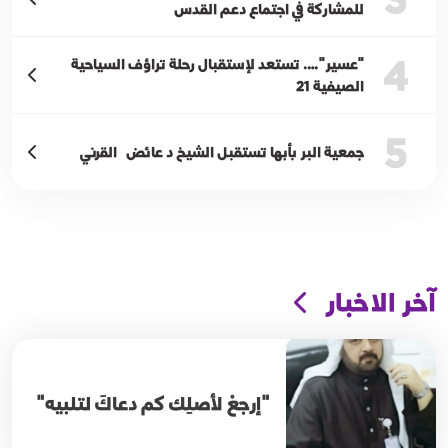
للمشاركة في اجتماع دعم القدس
4
"عسير"…. تستعد لإستقبال رحلة تراؤف السياحية
الصيفية 21
5
جمعية البر بأبها تستقبل الشيخ د عائض القرني
آخر الاخبار
"إرجعْ لأصلِك كم دعاكَ لتلبيه"