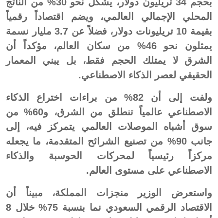
بحجم 34 تريليون دولار، يشكّل نحو 30% من الناتج
المحلي الإجمالي العالمي، ويضم اقتصاداً رقمياً
بقيمة 10 تريليونات دولار، فضلاً عن 3.7 مليار نسمة
يمثلون نحو 46% من سكان العالم، مؤكداً أن
الشرق لا يمتلك الحجم فقط، بل يبني المعمار
الحقيقي لعصر الذكاء الاصطناعي.
ولفت إلى أن 82% من براءات اختراع الذكاء
الاصطناعي عالمياً تنطلق من الشرق، و60% من
سوق أشباه الموصلات العالمي يتمركز فيه، إلى
جانب 90% من تصنيع الشرائح المتقدمة، ما يجعله
مركزاً رئيسياً لمحركات الحوسبة والذكاء
الاصطناعي على مستوى العالم.
واستعرض الوزير منجزات المملكة، مبيناً أن
الاقتصاد الرقمي السعودي نما بنسبة 75% خلال 8