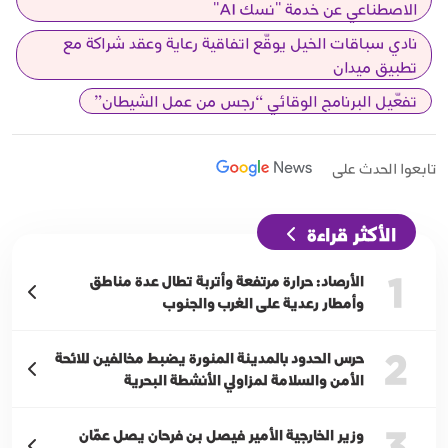
الاصطناعي عن خدمة "نسك AI"
نادي سباقات الخيل يوقّع اتفاقية رعاية وعقد شراكة مع
تطبيق ميدان
تفعّيل البرنامج الوقائي “رجس من عمل الشيطان”
تابعوا الحدث على
الأكثر قراءة
1
الأرصاد: حرارة مرتفعة وأتربة تطال عدة مناطق
وأمطار رعدية على الغرب والجنوب
2
حرس الحدود بالمدينة المنورة يضبط مخالفين للائحة
الأمن والسلامة لمزاولي الأنشطة البحرية
3
وزير الخارجية الأمير فيصل بن فرحان يصل عمّان