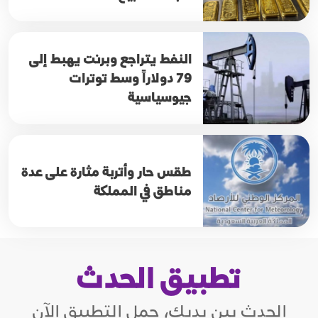
النفط يتراجع وبرنت يهبط إلى
79 دولاراً وسط توترات
جيوسياسية
طقس حار وأتربة مثارة على عدة
مناطق في المملكة
تطبيق الحدث
الحدث بين يديك، حمل التطبيق الآن