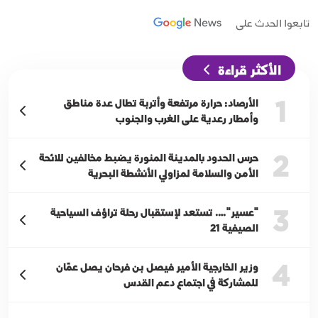
تابعوا الحدث على
الأكثر قراءة
1
الأرصاد: حرارة مرتفعة وأتربة تطال عدة مناطق
وأمطار رعدية على الغرب والجنوب
2
حرس الحدود بالمدينة المنورة يضبط مخالفين للائحة
الأمن والسلامة لمزاولي الأنشطة البحرية
3
"عسير"…. تستعد لإستقبال رحلة تراؤف السياحية
الصيفية 21
4
وزير الخارجية الأمير فيصل بن فرحان يصل عمّان
للمشاركة في اجتماع دعم القدس