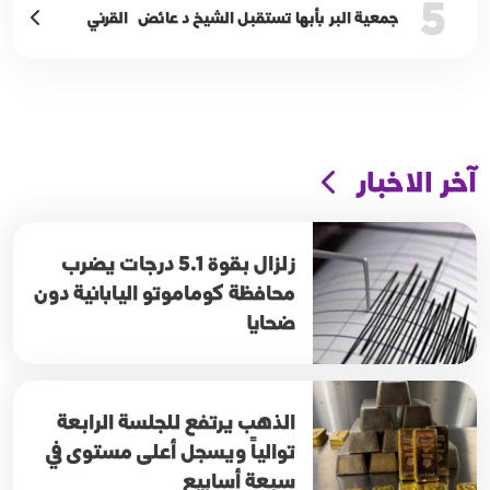
5
جمعية البر بأبها تستقبل الشيخ د عائض القرني
آخر الاخبار
زلزال بقوة 5.1 درجات يضرب
محافظة كوماموتو اليابانية دون
ضحايا
الذهب يرتفع للجلسة الرابعة
توالياً ويسجل أعلى مستوى في
سبعة أسابيع