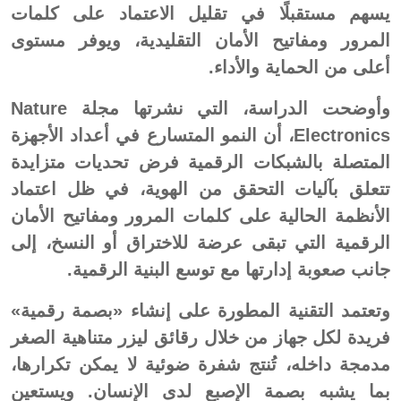
يسهم مستقبلًا في تقليل الاعتماد على كلمات
المرور ومفاتيح الأمان التقليدية، ويوفر مستوى
أعلى من الحماية والأداء.
وأوضحت الدراسة، التي نشرتها مجلة Nature
Electronics، أن النمو المتسارع في أعداد الأجهزة
المتصلة بالشبكات الرقمية فرض تحديات متزايدة
تتعلق بآليات التحقق من الهوية، في ظل اعتماد
الأنظمة الحالية على كلمات المرور ومفاتيح الأمان
الرقمية التي تبقى عرضة للاختراق أو النسخ، إلى
جانب صعوبة إدارتها مع توسع البنية الرقمية.
وتعتمد التقنية المطورة على إنشاء «بصمة رقمية»
فريدة لكل جهاز من خلال رقائق ليزر متناهية الصغر
مدمجة داخله، تُنتج شفرة ضوئية لا يمكن تكرارها،
بما يشبه بصمة الإصبع لدى الإنسان. ويستعين