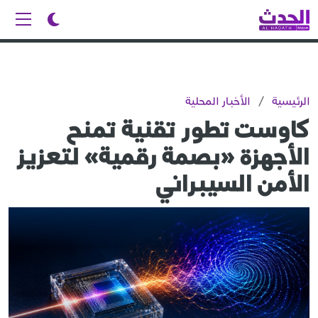
الرئيسية
/
الأخبار المحلية
كاوست تطور تقنية تمنح
الأجهزة «بصمة رقمية» لتعزيز
الأمن السيبراني