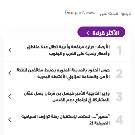
تابعوا الحدث على
الأكثر قراءة
1
الأرصاد: حرارة مرتفعة وأتربة تطال عدة مناطق
وأمطار رعدية على الغرب والجنوب
2
حرس الحدود بالمدينة المنورة يضبط مخالفين للائحة
الأمن والسلامة لمزاولي الأنشطة البحرية
3
وزير الخارجية الأمير فيصل بن فرحان يصل عمّان
للمشاركة في اجتماع دعم القدس
4
"عسير"…. تستعد لإستقبال رحلة تراؤف السياحية
الصيفية 21