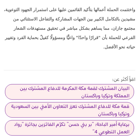
واختتمت الحملة أعمالها بتأكيد القائمين عليها على استمرار الجهود التوعوية،
مشيدين بالتكامل الكبير بين الجهات المشاركة والتفاعل الاستثنائي من
مجتمع جازان، مما يساهم بشكل مباشر في تحقيق مستهدفات الشعار
الفرعي للحملة بأن "قرارًا واحدًا" واعيًّا ومسؤولًا كفيلٌ بحماية الفرد وتغيير
حياته نحو الأفضل.
اقرأ أكثر عن:
البيان المشترك لقمة مكة المكرمة للدفاع المشترك بين
المملكة وتركيا وباكستان
قمة مكة للدفاع المشترك تعزز التعاون الأمني بين السعودية
وتركيا وباكستان
برعاية أمير الباحة: "بر بني حسن" تكرّم الفائزين بجائزة "رواد
العمل التطوعي 4"