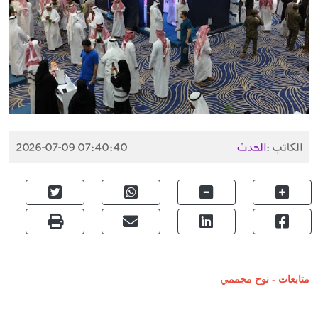
الكاتب :
الحدث
2026-07-09 07:40:40
متابعات - نوح مجممي