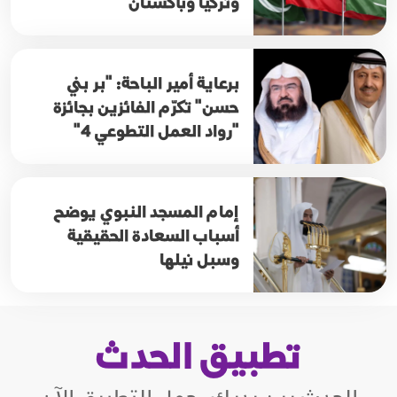
وتركيا وباكستان
برعاية أمير الباحة: "بر بني
حسن" تكرّم الفائزين بجائزة
"رواد العمل التطوعي 4"
إمام المسجد النبوي يوضح
أسباب السعادة الحقيقية
وسبل نيلها
تطبيق الحدث