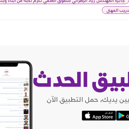
جائزة المهندس زياد الزهراني للتفوق العلمي تكرّم نخبة من أبناء وبنا
دريب المهني
بيق الحدث
ين يديك، حمل التطبيق الآن