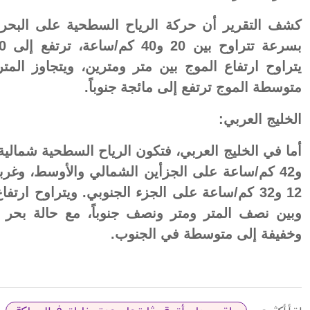
كشف التقرير أن حركة الرياح السطحية على البحر ا
يتراوح ارتفاع الموج بين متر ومترين، ويتجاوز المت
متوسطة الموج ترتفع إلى مائجة جنوباً.
الخليج العربي:
و42 كم/ساعة على الجزأين الشمالي والأوسط، وغرب
12 و32 كم/ساعة على الجزء الجنوبي. ويتراوح ارتف
وبين نصف المتر ومتر ونصف جنوباً، مع حالة بحر
وخفيفة إلى متوسطة في الجنوب.