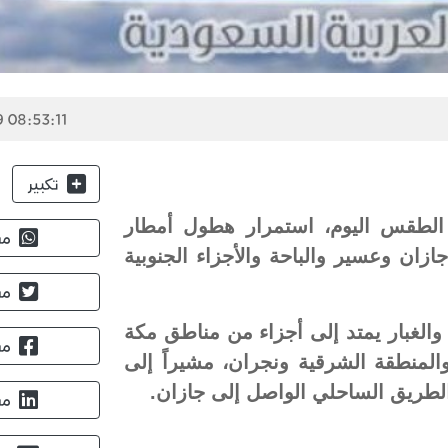
 08:53:11
تكبير
 الطقس اليوم، استمرار هطول أمطار
مش
ان وعسير والباحة والأجزاء الجنوبية
مش
ة والغبار يمتد إلى أجزاء من مناطق مكة
مش
المنطقة الشرقية ونجران، مشيراً إلى
الطريق الساحلي الواصل إلى جازان.
مش