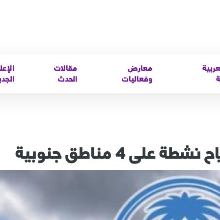
عربية
معارض
مقالات
الإعل
ة
وفعاليات
الحدث
الجدي
لى 4 مناطق جنوبية