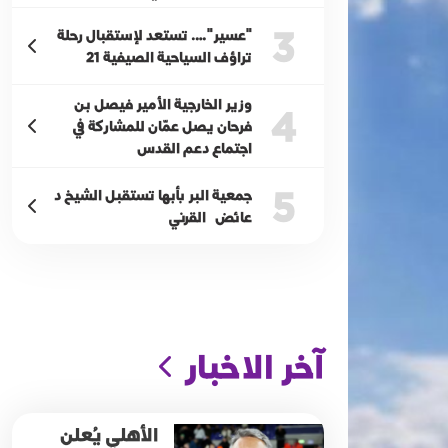
3
"عسير"…. تستعد لإستقبال رحلة
تراؤف السياحية الصيفية 21
وزير الخارجية الأمير فيصل بن
4
فرحان يصل عمّان للمشاركة في
اجتماع دعم القدس
5
جمعية البر بأبها تستقبل الشيخ د
عائض القرني
آخر الاخبار
الأهلي يُعلن