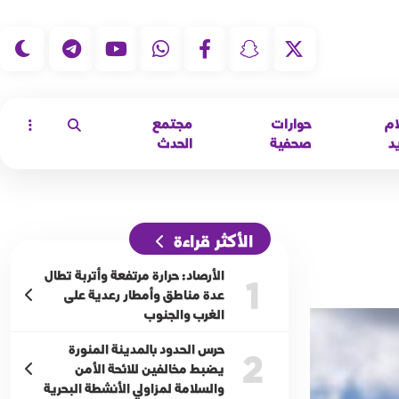
|
ام
حوارات
مجتمع
د
صحفية
الحدث
الأكثر قراءة
الأرصاد: حرارة مرتفعة وأتربة تطال
1
عدة مناطق وأمطار رعدية على
الغرب والجنوب
حرس الحدود بالمدينة المنورة
2
يضبط مخالفين للائحة الأمن
والسلامة لمزاولي الأنشطة البحرية