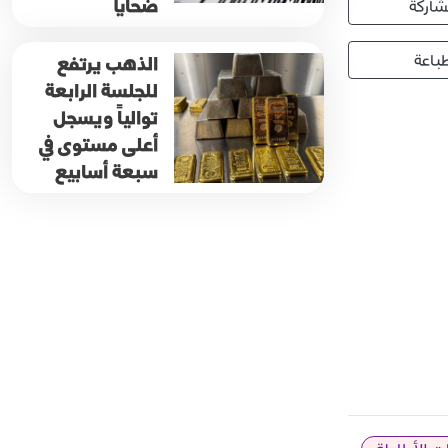
ضحايا
اركة
باعة
الذهب يرتفع
للجلسة الرابعة
توالياً ويسجل
أعلى مستوى في
سبعة أسابيع