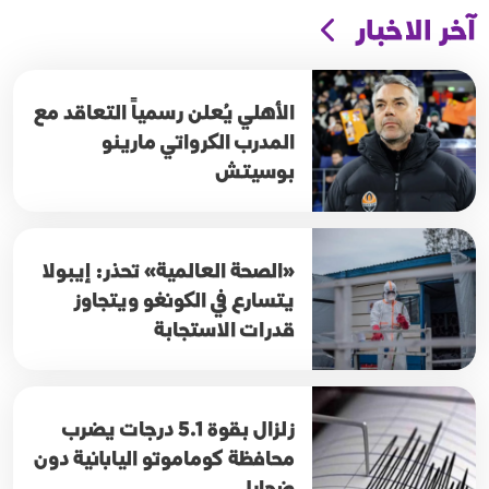
آخر الاخبار
الأهلي يُعلن رسمياً التعاقد مع
المدرب الكرواتي مارينو
بوسيتش
«الصحة العالمية» تحذر: إيبولا
يتسارع في الكونغو ويتجاوز
قدرات الاستجابة
زلزال بقوة 5.1 درجات يضرب
محافظة كوماموتو اليابانية دون
ضحايا