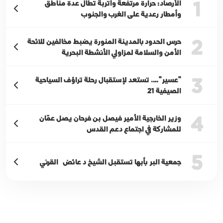
1
الأرصاد: حرارة مرتفعة وأتربة تطال عدة مناطق
وأمطار رعدية على الغرب والجنوب
2
حرس الحدود بالمدينة المنورة يضبط مخالفين للائحة
الأمن والسلامة لمزاولي الأنشطة البحرية
3
"عسير"…. تستعد لإستقبال رحلة تراؤف السياحية
الصيفية 21
4
وزير الخارجية الأمير فيصل بن فرحان يصل عمّان
للمشاركة في اجتماع دعم القدس
5
جمعية البر بأبها تستقبل الشيخ د عائض القرني