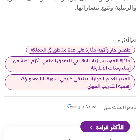
والرملية وتتبع مساراتها.
اقرأ أكثر عن:
طقس حار وأتربة مثارة على عدة مناطق في المملكة
جائزة المهندس زياد الزهراني للتفوق العلمي تكرّم نخبة من
أبناء وبنات الأطاولة
المدير للعام للجوازات يلتقي خريجي الدورة الرابعة ويؤكد
أهمية التدريب المهني
تابعوا الحدث على
الأكثر قراءة