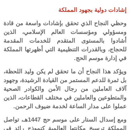
إشادات دولية بجهود المملكة
وحظي النجاح الذي تحقق بإشادات واسعة من قادة
ومسؤولي ومؤسسات العالم الإسلامي، الذين
أشادوا بالمستوى المتقدم للخدمات المقدمة
للحجاج، وبالقدرات التنظيمية التي أظهرتها المملكة
في إدارة موسم الحج.
ويؤكد هذا النجاح أن ما تحقق لم يكن وليد اللحظة،
بل ثمرة للدعم المستمر من القيادة الرشيدة، وجهود
آلاف العاملين من رجال الأمن والكوادر الصحية
والمتطوعين والعاملين في مختلف القطاعات، الذين
عملوا على مدار الساعة لخدمة ضيوف الرحمن.
ومع إسدال الستار على موسم حج 1447هـ، تواصل
المملكة ترسيخ مكانتها العالمية كنموذج رائد في