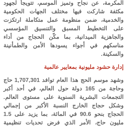
المكرمة، عن نجاح وتميز الموسم، تتويجاً لجهود
مكثفة شاركت فيها مختلف الجهات الحكومية
والخدمية، ضمن منظومة عمل متكاملة ارتكزت
على التخطيط المسبق والتنسيق المؤسسي
والجاهزية الميدانية، بما مكّن الحجاج من أداء
مناسكهم في أجواء يسودها الأمن والطمأنينة
والسكينة.
إدارة حشود مليونية بمعايير عالمية
وشهد موسم الحج هذا العام توافد 1,707,301 حاج
وحاجة من 165 دولة حول العالم، في أحد أكبر
التجمعات البشرية السنوية على مستوى العالم.
وشكل حجاج الخارج النسبة الأكبر من إجمالي
الحجاج بنحو 90.6 في المائة، بما يزيد على 1.5
مليون حاج، الأمر الذي فرض تحديات تنظيمية