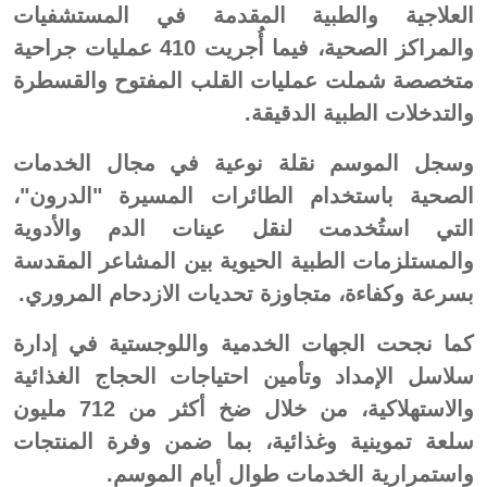
العلاجية والطبية المقدمة في المستشفيات
والمراكز الصحية، فيما أُجريت 410 عمليات جراحية
متخصصة شملت عمليات القلب المفتوح والقسطرة
والتدخلات الطبية الدقيقة.
وسجل الموسم نقلة نوعية في مجال الخدمات
الصحية باستخدام الطائرات المسيرة "الدرون"،
التي استُخدمت لنقل عينات الدم والأدوية
والمستلزمات الطبية الحيوية بين المشاعر المقدسة
بسرعة وكفاءة، متجاوزة تحديات الازدحام المروري.
كما نجحت الجهات الخدمية واللوجستية في إدارة
سلاسل الإمداد وتأمين احتياجات الحجاج الغذائية
والاستهلاكية، من خلال ضخ أكثر من 712 مليون
سلعة تموينية وغذائية، بما ضمن وفرة المنتجات
واستمرارية الخدمات طوال أيام الموسم.