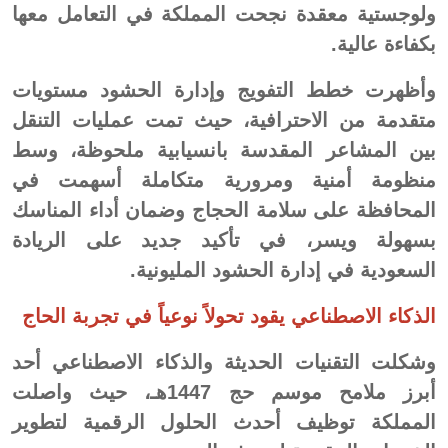
ولوجستية معقدة نجحت المملكة في التعامل معها
بكفاءة عالية.
وأظهرت خطط التفويج وإدارة الحشود مستويات
متقدمة من الاحترافية، حيث تمت عمليات التنقل
بين المشاعر المقدسة بانسيابية ملحوظة، وسط
منظومة أمنية ومرورية متكاملة أسهمت في
المحافظة على سلامة الحجاج وضمان أداء المناسك
بسهولة ويسر، في تأكيد جديد على الريادة
السعودية في إدارة الحشود المليونية.
الذكاء الاصطناعي يقود تحولاً نوعياً في تجربة الحاج
وشكلت التقنيات الحديثة والذكاء الاصطناعي أحد
أبرز ملامح موسم حج 1447هـ، حيث واصلت
المملكة توظيف أحدث الحلول الرقمية لتطوير