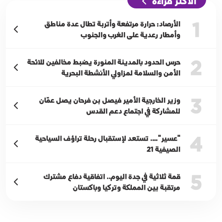
الأكثر قراءة
1
الأرصاد: حرارة مرتفعة وأتربة تطال عدة مناطق
وأمطار رعدية على الغرب والجنوب
2
حرس الحدود بالمدينة المنورة يضبط مخالفين للائحة
الأمن والسلامة لمزاولي الأنشطة البحرية
3
وزير الخارجية الأمير فيصل بن فرحان يصل عمّان
للمشاركة في اجتماع دعم القدس
4
"عسير"…. تستعد لإستقبال رحلة تراؤف السياحية
الصيفية 21
5
قمة ثلاثية في جدة اليوم.. اتفاقية دفاع مشترك
مرتقبة بين المملكة وتركيا وباكستان