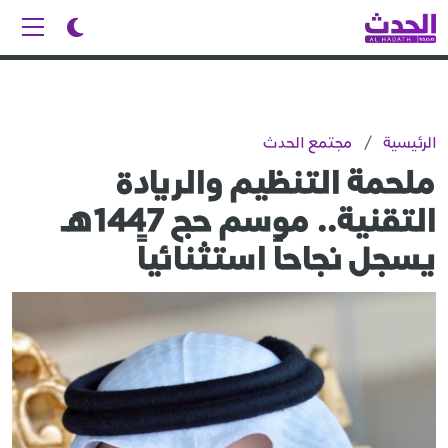
الرئيسية
/
مجتمع الحدث
ملحمة التنظيم والريادة
التقنية.. موسم حج 1447هـ
يسجل نجاحاً استثنائياً