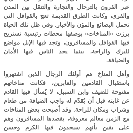
عبر القرون بالترحال والتجارة والتنقل بين المدن
والقرى، وكانت الطرق القديمة تعج بالقوافل التي
تحمل البضائع والمؤن والأخبار. وفي ظل تلك الحياة
برزت «المناخات» بوصفها محطات رئيسية تستريح
فيها القوافل والمسافرون، وتجد فيها الإبل مواضع
للبرك والراحة، بينما يجد الناس فيها الأمان
والضيافة.
وأهل المناخ هم أولئك الرجال الذين اشتهروا
باستقبال القادمين والعابرين، فكانت مناخاتهم
مفتوحة للضيف وابن السبيل، لا يُسأل فيها القادم
عن غايته قبل أن يُقدّم له واجب الضيافة من طعام
وشراب ومكان للراحة. وقد أصبحت بعض المناخات
مع الزمن معالم معروفة، يقصدها المسافرون وهم
على يقين بأنهم سيجدون فيها الكرم وحسن