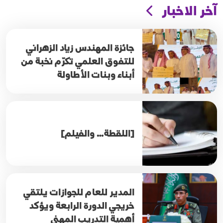
آخر الاخبار
جائزة المهندس زياد الزهراني
للتفوق العلمي تكرّم نخبة من
أبناء وبنات الأطاولة
[اللقطة… والفيلم]
المدير للعام للجوازات يلتقي
خريجي الدورة الرابعة ويؤكد
أهمية التدريب المهني