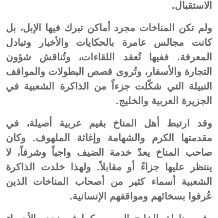
الاستقبال.
ولم تكن المناخات مجرد أماكن تبرك فيها الإبل، بل
كانت مجالس عامرة بالحكايات والأخبار وتبادل
المعرفة. ففيها تُعقد اللقاءات، وتُناقش شؤون
التجارة والأسفار، وتُروى قصص البطولات والمواقف
النبيلة التي شكّلت جزءاً من الذاكرة الشعبية في
الجزيرة العربية والخليج.
وقد ارتبط أهل المناخ بقيم عربية أصيلة، في
مقدمتها الكرم والشهامة وإغاثة الملهوف. وكان
صاحب المناخ يعدّ خدمة الضيف واجباً وشرفاً، لا
ينتظر عليها جزاءً أو مقابلاً. ولهذا خلدت الذاكرة
الشعبية أسماء كثير من أصحاب المناخات الذين
عُرفوا بسخائهم ومواقفهم الإنسانية.