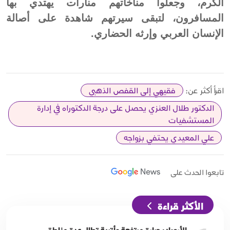
الكرم، وجعلوا مناخاتهم منارات يهتدي بها
المسافرون، لتبقى سيرتهم شاهدة على أصالة
الإنسان العربي وإرثه الحضاري.
اقرأ أكثر عن:
فقيهي إلى القفص الذهبي
الدكتور طلال العنزي يحصل على درجة الدكتوراه في إدارة
المستشفيات
علي المعيدي يحتفي بزواجه
تابعوا الحدث على
الأكثر قراءة
الأرصاد: حرارة مرتفعة وأتربة تطال عدة مناطق