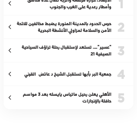
1
وأمطار رعدية على الغرب والجنوب
2
حرس الحدود بالمدينة المنورة يضبط مخالفين للائحة
الأمن والسلامة لمزاولي الأنشطة البحرية
3
"عسير"…. تستعد لإستقبال رحلة تراؤف السياحية
الصيفية 21
4
جمعية البر بأبها تستقبل الشيخ د عائض القرني
5
الأهلي يعلن رحيل ماتياس يايسله بعد 3 مواسم
حافلة بالإنجازات