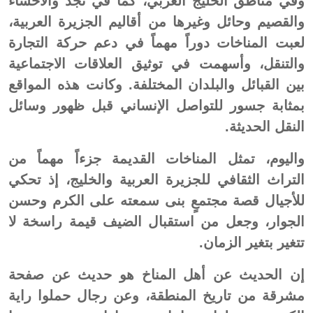
وفي مناطق الخليج العربي، كما في نجد والأحساء
والقصيم وحائل وغيرها من أقاليم الجزيرة العربية،
لعبت المناخات دوراً مهماً في دعم حركة التجارة
والتنقل، وأسهمت في توثيق العلاقات الاجتماعية
بين القبائل والبلدان المختلفة. وكانت هذه المواقع
بمثابة جسور للتواصل الإنساني قبل ظهور وسائل
النقل الحديثة.
واليوم، تمثل المناخات القديمة جزءاً مهماً من
التراث الثقافي للجزيرة العربية والخليج، إذ تحكي
للأجيال قصة مجتمعٍ بنى سمعته على الكرم وحسن
الجوار، وجعل من استقبال الضيف قيمة راسخة لا
تتغير بتغير الزمان.
إن الحديث عن أهل المناخ هو حديث عن صفحة
مشرقة من تاريخ المنطقة، وعن رجال حملوا راية