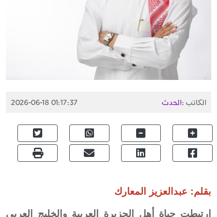
الكاتب :
الحدث
2026-06-18 01:17:37
بقلم: عبدالعزيز المعارك
ارتبطت حياة أهل الجزيرة العربية والخليج العربي