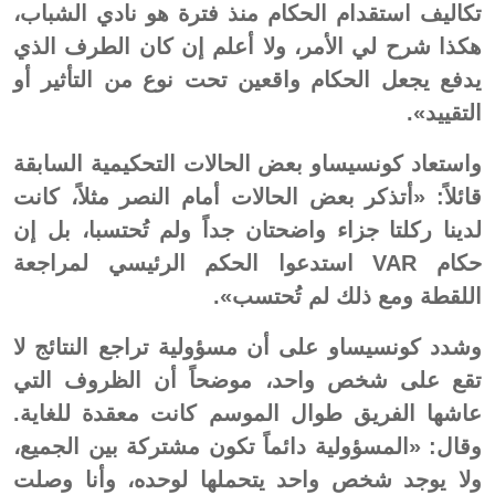
تكاليف استقدام الحكام منذ فترة هو نادي الشباب،
هكذا شرح لي الأمر، ولا أعلم إن كان الطرف الذي
يدفع يجعل الحكام واقعين تحت نوع من التأثير أو
التقييد».
واستعاد كونسيساو بعض الحالات التحكيمية السابقة
قائلاً: «أتذكر بعض الحالات أمام النصر مثلاً، كانت
لدينا ركلتا جزاء واضحتان جداً ولم تُحتسبا، بل إن
حكام VAR استدعوا الحكم الرئيسي لمراجعة
اللقطة ومع ذلك لم تُحتسب».
وشدد كونسيساو على أن مسؤولية تراجع النتائج لا
تقع على شخص واحد، موضحاً أن الظروف التي
عاشها الفريق طوال الموسم كانت معقدة للغاية.
وقال: «المسؤولية دائماً تكون مشتركة بين الجميع،
ولا يوجد شخص واحد يتحملها لوحده، وأنا وصلت