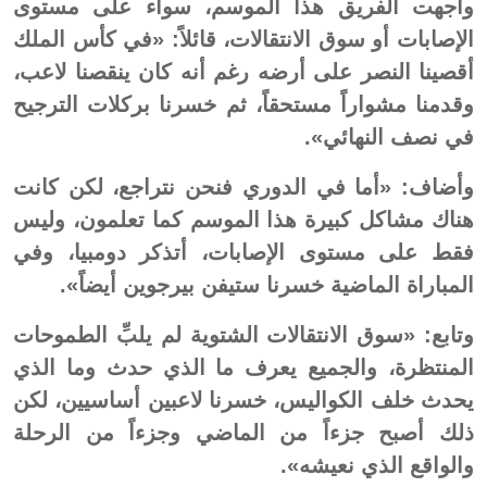
واجهت الفريق هذا الموسم، سواء على مستوى
الإصابات أو سوق الانتقالات، قائلاً: «في كأس الملك
أقصينا النصر على أرضه رغم أنه كان ينقصنا لاعب،
وقدمنا مشواراً مستحقاً، ثم خسرنا بركلات الترجيح
في نصف النهائي».
وأضاف: «أما في الدوري فنحن نتراجع، لكن كانت
هناك مشاكل كبيرة هذا الموسم كما تعلمون، وليس
فقط على مستوى الإصابات، أتذكر دومبيا، وفي
المباراة الماضية خسرنا ستيفن بيرجوين أيضاً».
وتابع: «سوق الانتقالات الشتوية لم يلبِّ الطموحات
المنتظرة، والجميع يعرف ما الذي حدث وما الذي
يحدث خلف الكواليس، خسرنا لاعبين أساسيين، لكن
ذلك أصبح جزءاً من الماضي وجزءاً من الرحلة
والواقع الذي نعيشه».