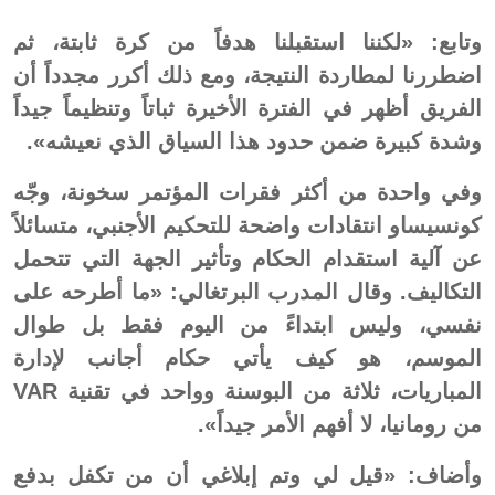
وتابع: «لكننا استقبلنا هدفاً من كرة ثابتة، ثم
اضطررنا لمطاردة النتيجة، ومع ذلك أكرر مجدداً أن
الفريق أظهر في الفترة الأخيرة ثباتاً وتنظيماً جيداً
وشدة كبيرة ضمن حدود هذا السياق الذي نعيشه».
وفي واحدة من أكثر فقرات المؤتمر سخونة، وجّه
كونسيساو انتقادات واضحة للتحكيم الأجنبي، متسائلاً
عن آلية استقدام الحكام وتأثير الجهة التي تتحمل
التكاليف. وقال المدرب البرتغالي: «ما أطرحه على
نفسي، وليس ابتداءً من اليوم فقط بل طوال
الموسم، هو كيف يأتي حكام أجانب لإدارة
المباريات، ثلاثة من البوسنة وواحد في تقنية VAR
من رومانيا، لا أفهم الأمر جيداً».
وأضاف: «قيل لي وتم إبلاغي أن من تكفل بدفع