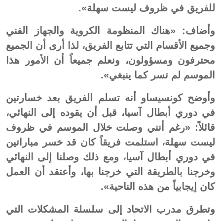
للفريق في ظروف ليست سهلة».
وأضاف: «هناك المنظومة الكروية والجهاز الفني
وجميع الأقسام التي تتابع الفريق، لذا أرى أن الجميع
محترفون ومسؤولون، ونعلم جميعاً أن الأمور هذا
الموسم لم تسر كما ينبغي».
وأوضح كونسيساو أنه تسلم الفريق بعد خسارتين
في دوري أبطال آسيا، قبل أن يقوده إلى النهائي،
قائلاً: «رغم أنني وصلت خلال الموسم في ظروف
ليست سهلة، استلمت فريقاً كان قد خسر مباراتين
في دوري أبطال آسيا، ومع ذلك وصلنا إلى النهائي
وخرجنا بالطريقة التي خرجنا بها، وأعتقد أن العمل
كان إيجابياً من هذه الناحية».
وتطرق مدرب الاتحاد إلى سلسلة المشكلات التي