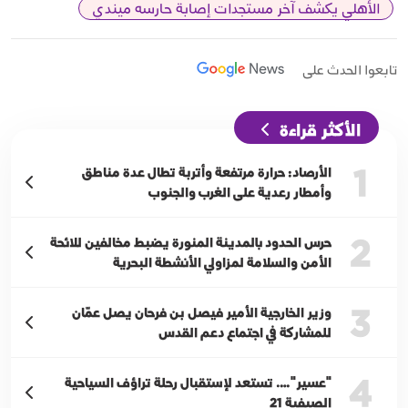
الأهلي يكشف آخر مستجدات إصابة حارسه ميندي
تابعوا الحدث على
الأكثر قراءة
1
الأرصاد: حرارة مرتفعة وأتربة تطال عدة مناطق
وأمطار رعدية على الغرب والجنوب
2
حرس الحدود بالمدينة المنورة يضبط مخالفين للائحة
الأمن والسلامة لمزاولي الأنشطة البحرية
3
وزير الخارجية الأمير فيصل بن فرحان يصل عمّان
للمشاركة في اجتماع دعم القدس
4
"عسير"…. تستعد لإستقبال رحلة تراؤف السياحية
الصيفية 21