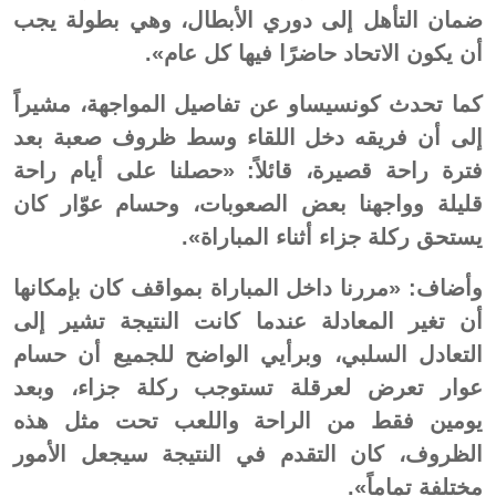
ضمان التأهل إلى دوري الأبطال، وهي بطولة يجب
أن يكون الاتحاد حاضرًا فيها كل عام».
كما تحدث كونسيساو عن تفاصيل المواجهة، مشيراً
إلى أن فريقه دخل اللقاء وسط ظروف صعبة بعد
فترة راحة قصيرة، قائلاً: «حصلنا على أيام راحة
قليلة وواجهنا بعض الصعوبات، وحسام عوّار كان
يستحق ركلة جزاء أثناء المباراة».
وأضاف: «مررنا داخل المباراة بمواقف كان بإمكانها
أن تغير المعادلة عندما كانت النتيجة تشير إلى
التعادل السلبي، وبرأيي الواضح للجميع أن حسام
عوار تعرض لعرقلة تستوجب ركلة جزاء، وبعد
يومين فقط من الراحة واللعب تحت مثل هذه
الظروف، كان التقدم في النتيجة سيجعل الأمور
مختلفة تماماً».