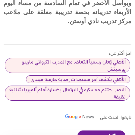
ويواصل الأخضر في تمام السادسة من مساء اليوم
الأربعاء تدريباته بحصة تدريبية مغلقة على ملاعب
مركز تدريب نادي أوستن.
اقرأ أكثر عن:
الأهلي يُعلن رسمياً التعاقد مع المدرب الكرواتي مارينو
بوسيتش
الأهلي يكشف آخر مستجدات إصابة حارسه ميندي
النصر يختتم معسكره في البرتغال بخسارة أمام ألميريا بثنائية
نظيفة
تابعوا الحدث على