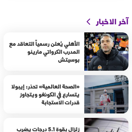
آخر الاخبار
الأهلي يُعلن رسمياً التعاقد مع
المدرب الكرواتي مارينو
بوسيتش
«الصحة العالمية» تحذر: إيبولا
يتسارع في الكونغو ويتجاوز
قدرات الاستجابة
زلزال بقوة 5.1 درجات يضرب