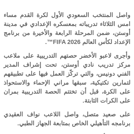
واصل المنتخب السعودي الأول لكرة القدم مساء
امس الثلاثاء تدريباته بمعسكره الإعدادي في مدينة
أوستن، ضمن المرحلة الرابعة والأخيرة من برنامج
الإعداد لكأس العالم FIFA 2026™️.
وأجرى لاعبو الأخضر حصتهم التدريبية على ملاعب
مركز تدريب نادي أوستن، تحت إشراف المدير
الفني دونيس، والتي تركّز العمل فيها على تطبيقهم
لتمارين تكتيكية، سبقها مراني الإحماء والاستحواذ
على الكرة، قبل أن تختتم الحصة التدريبية بمران
على الكرات الثابتة.
على صعيد متصل، واصل اللاعب نواف العقيدي
برنامجه التأهيلي الخاص بمتابعة الجهاز الطبي.