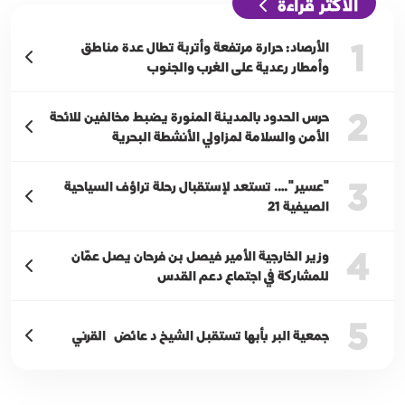
الأكثر قراءة
1
الأرصاد: حرارة مرتفعة وأتربة تطال عدة مناطق
وأمطار رعدية على الغرب والجنوب
2
حرس الحدود بالمدينة المنورة يضبط مخالفين للائحة
الأمن والسلامة لمزاولي الأنشطة البحرية
3
"عسير"…. تستعد لإستقبال رحلة تراؤف السياحية
الصيفية 21
4
وزير الخارجية الأمير فيصل بن فرحان يصل عمّان
للمشاركة في اجتماع دعم القدس
5
جمعية البر بأبها تستقبل الشيخ د عائض القرني