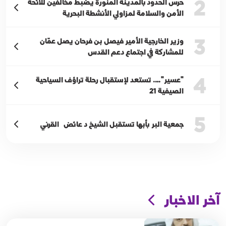
2
حرس الحدود بالمدينة المنورة يضبط مخالفين للائحة
الأمن والسلامة لمزاولي الأنشطة البحرية
3
وزير الخارجية الأمير فيصل بن فرحان يصل عمّان
للمشاركة في اجتماع دعم القدس
4
"عسير"…. تستعد لإستقبال رحلة تراؤف السياحية
الصيفية 21
5
جمعية البر بأبها تستقبل الشيخ د عائض القرني
آخر الاخبار