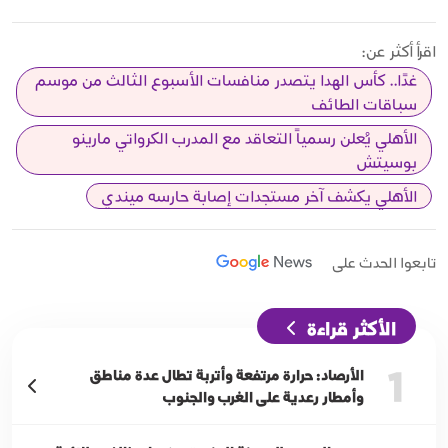
اقرأ أكثر عن:
غدًا.. كأس الهدا يتصدر منافسات الأسبوع الثالث من موسم
سباقات الطائف
الأهلي يُعلن رسمياً التعاقد مع المدرب الكرواتي مارينو
بوسيتش
الأهلي يكشف آخر مستجدات إصابة حارسه ميندي
تابعوا الحدث على
الأكثر قراءة
1
الأرصاد: حرارة مرتفعة وأتربة تطال عدة مناطق
وأمطار رعدية على الغرب والجنوب