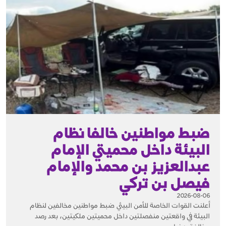
ضبط مواطنين خالفا نظام
البيئة داخل محميتي الإمام
عبدالعزيز بن محمد والإمام
فيصل بن تركي
2026-08-06
أعلنت القوات الخاصة للأمن البيئي ضبط مواطنين مخالفين لنظام
البيئة في واقعتين منفصلتين داخل محميتين ملكيتين، بعد رصد