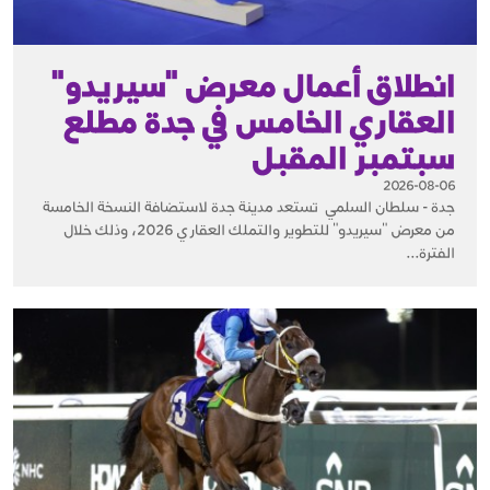
انطلاق أعمال معرض "سيريدو"
العقاري الخامس في جدة مطلع
سبتمبر المقبل
2026-08-06
جدة - سلطان السلمي تستعد مدينة جدة لاستضافة النسخة الخامسة
من معرض "سيريدو" للتطوير والتملك العقاري 2026، وذلك خلال
الفترة...