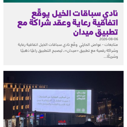
نادي سباقات الخيل يوقّع
اتفاقية رعاية وعقد شراكة مع
تطبيق ميدان
2026-08-06
متابعات - عواض الحارثي وقّع نادي سباقات الخيل اتفاقية رعاية
وشراكة رقمية مع تطبيق «ميدان»، ليصبح التطبيق راعيًا ذهبيًا
وشريكًا...