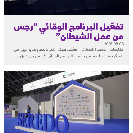
تفعّيل البرنامج الوقائي “رجس
من عمل الشيطان”
2026-08-06
متابعات - محمد القحطاني فعّلت هيئة الأمر بالمعروف والنهي عن
المنكر بمحافظة خميس مشيط البرنامج الوقائي “رجس من عمل...