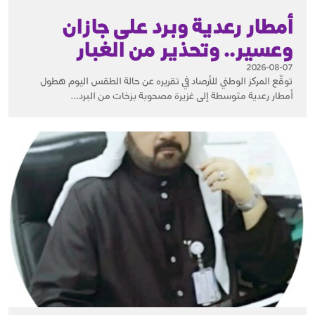
أمطار رعدية وبرد على جازان
وعسير.. وتحذير من الغبار
2026-08-07
توقّع المركز الوطني للأرصاد في تقريره عن حالة الطقس اليوم هطول
أمطار رعدية متوسطة إلى غزيرة مصحوبة بزخات من البرد...